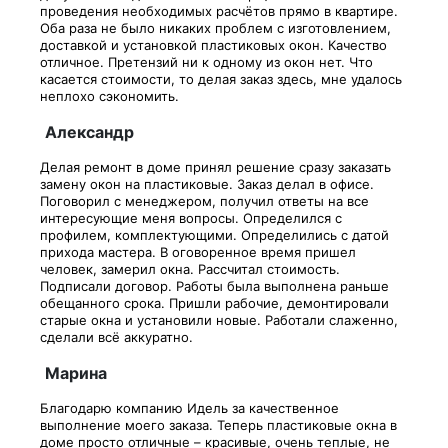
проведения необходимых расчётов прямо в квартире.
Оба раза не было никаких проблем с изготовлением,
доставкой и установкой пластиковых окон. Качество
отличное. Претензий ни к одному из окон нет. Что
касается стоимости, то делая заказ здесь, мне удалось
неплохо сэкономить.
Александр
Делая ремонт в доме принял решение сразу заказать
замену окон на пластиковые. Заказ делал в офисе.
Поговорил с менеджером, получил ответы на все
интересующие меня вопросы. Определился с
профилем, комплектующими. Определились с датой
прихода мастера. В оговоренное время пришел
человек, замерил окна. Рассчитал стоимость.
Подписали договор. Работы была выполнена раньше
обещанного срока. Пришли рабочие, демонтировали
старые окна и установили новые. Работали слаженно,
сделали всё аккуратно.
Марина
Благодарю компанию Идель за качественное
выполнение моего заказа. Теперь пластиковые окна в
доме просто отличные – красивые, очень теплые, не