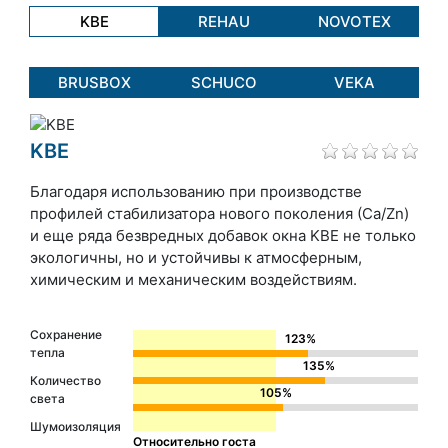
KBE
REHAU
NOVOTEX
BRUSBOX
SCHUCO
VEKA
KBE
Благодаря использованию при производстве
профилей стабилизатора нового поколения (Сa/Zn)
и еще ряда безвредных добавок окна KBE не только
экологичны, но и устойчивы к атмосферным,
химическим и механическим воздействиям.
Сохранение
123%
тепла
135%
Количество
105%
света
Шумоизоляция
Относительно госта