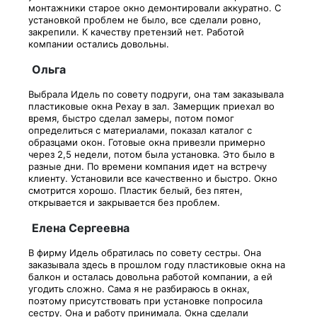
монтажники старое окно демонтировали аккуратно. С
установкой проблем не было, все сделали ровно,
закрепили. К качеству претензий нет. Работой
компании остались довольны.
Ольга
Выбрала Идель по совету подруги, она там заказывала
пластиковые окна Рехау в зал. Замерщик приехал во
время, быстро сделал замеры, потом помог
определиться с материалами, показал каталог с
образцами окон. Готовые окна привезли примерно
через 2,5 недели, потом была установка. Это было в
разные дни. По времени компания идет на встречу
клиенту. Установили все качественно и быстро. Окно
смотрится хорошо. Пластик белый, без пятен,
открывается и закрывается без проблем.
Елена Сергеевна
В фирму Идель обратилась по совету сестры. Она
заказывала здесь в прошлом году пластиковые окна на
балкон и осталась довольна работой компании, а ей
угодить сложно. Сама я не разбираюсь в окнах,
поэтому присутствовать при установке попросила
сестру. Она и работу принимала. Окна сделали