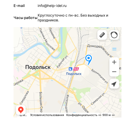
E-mail
info@help-idel.ru
Круглосуточно с пн-вс. Без выходных и
Часы работы
праздников.