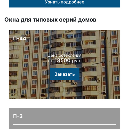
Узнать подробнее
Окна для типовых серий домов
П-44
Цена остекления
18500
от
руб.
Заказать
П-3