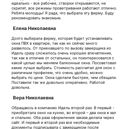
идеально - все рабочее, створки открываются, не
скрипят, все режимы проветривания работают отлично.
Ребята молодцы! Я рада, что выбрала эту фирму. Буду
рекомендовать знакомым.
Елена Николаевна
Долго выбирала фирму, которая будет устанавливать
окна ПВХ в квартире, так как их сейчас много
развелось. От приехавшего по вызову замерщика из
Идель сразу сложилось очень хорошее впечатление,
так как в отличие от остальных, он поинтересовался с
какой целью мы меняем балконные окна. Посоветовал
какие лучше выбрать. Стоимость рассчитал для окон с
различным профилем, что очень удобно, можно
выбрать по цене. Окна сделали быстрее, чем обещали.
Поставили так же довольно оперативно. Работой
довольна.
Вера Николаевна
Обращаюсь в компанию Идель второй раз. В первый -
приобретала окно на кухню, во второй – два окна в зал
и спальню. Оба раза оформление заказа делала через
сайт. И первый и второй раз все необходимые
документы подписывала с замерщиком после