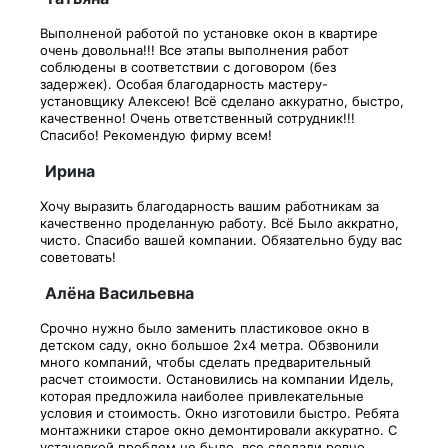
Выполненой работой по установке окон в квартире
очень довольна!!! Все этапы выполнения работ
соблюдены в соответствии с договором (без
задержек). Особая благодарность мастеру-
установщику Алексею! Всё сделано аккуратно, быстро,
качественно! Очень ответственный сотрудник!!!
Спасибо! Рекомендую фирму всем!
Ирина
Хочу выразить благодарность вашим работникам за
качественно проделанную работу. Всё Было аккратно,
чисто. Спасибо вашей компании. Обязательно буду вас
советовать!
Алёна Васильевна
Срочно нужно было заменить пластиковое окно в
детском саду, окно большое 2х4 метра. Обзвонили
много компаний, чтобы сделать предварительный
расчет стоимости. Остановились на компании Идель,
которая предложила наиболее привлекательные
условия и стоимость. Окно изготовили быстро. Ребята
монтажники старое окно демонтировали аккуратно. С
установкой проблем не было, все сделали ровно,