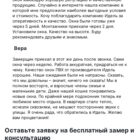
продукцию. Случайно в интернете нашла компанию в
которой мне предложили наиболее выгодные условия
и стоимость. Хочу поблагодарить компанию Идель за
оперативность и качество. Окна были готовы уже
через 5 дней. Монтажники приехали через 2 дня.
Установили окна. Качество на высоте. Буду
рекомендовать друзьям и знакомым.
Вера
Замерщик приехал в этот же день после звонка. Сами
окна через неделю. Работа аккуратная, придраться не к
чему. Качество окон ПВХ от производителя Идель
хорошее. Наши ожидания были не напрасны. Сказать,
что мы довольны – значит, ничего не сказать! Мы в
полном восторге, и взрослые члены семьи и
маленькие дети. Даже нашей кошке понравились
новые окна. По крайней мере подоконник теперь ее
любимое место отдыха. В квартире стало тепло,
исчезли сквозняки, не мешают посторонние звуки с
улицы. Я очень рада, что обратились в Идель. Желаю
вам процветания!
Оставьте заявку на бесплатный замер и
консультацию