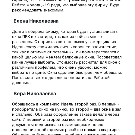
Ребята молодцы! Я рада, что выбрала эту фирму. Буду
рекомендовать знакомым.
Елена Николаевна
Долго выбирала фирму, которая будет устанавливать
окна ПВХ в квартире, так как их сейчас много
развелось. От приехавшего по вызову замерщика из
Идель сразу сложилось очень хорошее впечатление,
так как в отличие от остальных, он поинтересовался с
какой целью мы меняем балконные окна. Посоветовал
какие лучше выбрать. Стоимость рассчитал для окон с
различным профилем, что очень удобно, можно
выбрать по цене. Окна сделали быстрее, чем обещали.
Поставили так же довольно оперативно. Работой
довольна.
Вера Николаевна
Обращаюсь в компанию Идель второй раз. В первый -
приобретала окно на кухню, во второй – два окна в зал
и спальню. Оба раза оформление заказа делала через
сайт. И первый и второй раз все необходимые
документы подписывала с замерщиком после
проведения необходимых расчётов прямо в квартире.
Оба раза не было никаких проблем с изготовлением,