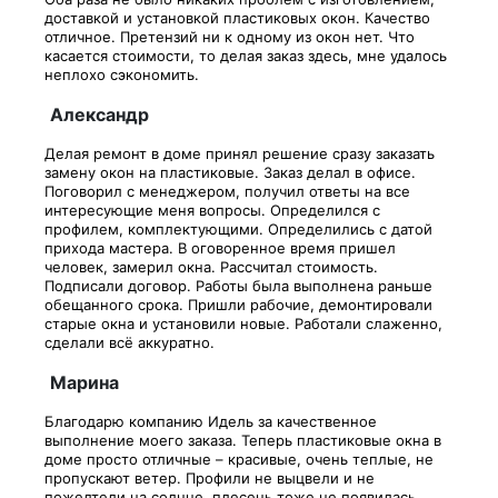
доставкой и установкой пластиковых окон. Качество
отличное. Претензий ни к одному из окон нет. Что
касается стоимости, то делая заказ здесь, мне удалось
неплохо сэкономить.
Александр
Делая ремонт в доме принял решение сразу заказать
замену окон на пластиковые. Заказ делал в офисе.
Поговорил с менеджером, получил ответы на все
интересующие меня вопросы. Определился с
профилем, комплектующими. Определились с датой
прихода мастера. В оговоренное время пришел
человек, замерил окна. Рассчитал стоимость.
Подписали договор. Работы была выполнена раньше
обещанного срока. Пришли рабочие, демонтировали
старые окна и установили новые. Работали слаженно,
сделали всё аккуратно.
Марина
Благодарю компанию Идель за качественное
выполнение моего заказа. Теперь пластиковые окна в
доме просто отличные – красивые, очень теплые, не
пропускают ветер. Профили не выцвели и не
пожелтели на солнце, плесень тоже не появилась