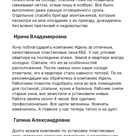
(заказывал летом, отзыв пишу в ноябре). Все было
выполнено даже раньше оговоренного срока.
Отдельное спасибо бригаде монтажников, которые
несмотря на мое опоздание к их приезду, дожидались
без всяких претензий и недовольства.
Ирина Владимировна
Хочу поблагодарить компанию Идель за отличные,
качественные пластиковые окна КБЕ. У нас угловая
квартира на последнем этаже. Зимой в квартире всегда
холодно. Считали, что из-за особенностей
расположения. После смены окон наши соседи
отметили, что в квартире стало намного теплей. По их
рекомендации мы обратились в компанию Идель.
Работники помогли подобрать окна во все помещения:
для гостиной, спальни, кухни и балкона. Рабочие сняли
старые окна, все зачистили и установили новые.
Работа заняла около 4 часов. Все сделано
профессионально. Все щели запенены. Комнаты
изменились. А главное у нас теперь тепло и не дует.
Галина Александровна
Долго искала компанию по установке пластиковых
окон имеющую хорошую репутацию и качественную