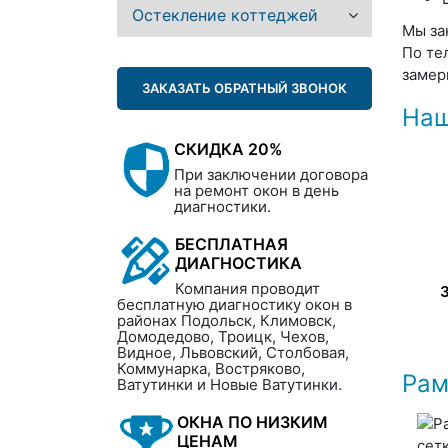
Остекление коттеджей
Мы за
По те
замер
ЗАКАЗАТЬ ОБРАТНЫЙ ЗВОНОК
Наш
СКИДКА 20%
При заключении договора
на ремонт окон в день
диагностики.
БЕСПЛАТНАЯ
ДИАГНОСТИКА
Компания проводит
бесплатную диагностику окон в
районах Подольск, Климовск,
Домодедово, Троицк, Чехов,
Видное, Львовский, Столбовая,
Коммунарка, Востряково,
Рам
Ватутинки и Новые Ватутинки.
ОКНА ПО НИЗКИМ
ЦЕНАМ