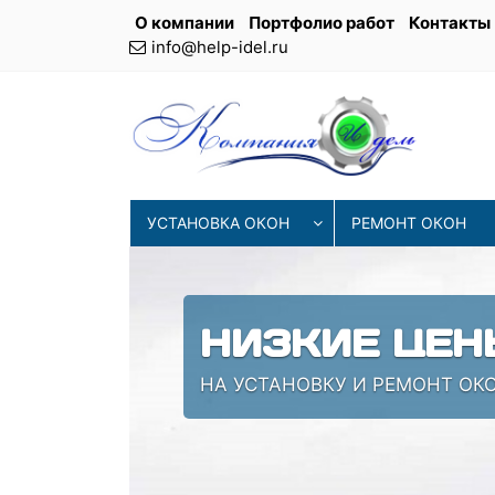
О компании
Портфолио работ
Контакты
info@help-idel.ru
УСТАНОВКА ОКОН
РЕМОНТ ОКОН
НИЗКИЕ ЦЕН
НА УСТАНОВКУ И РЕМОНТ ОК