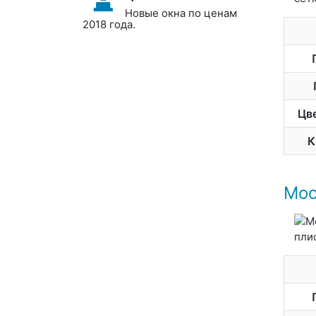
Новые окна по ценам
2018 года.
Цв
К
Мос