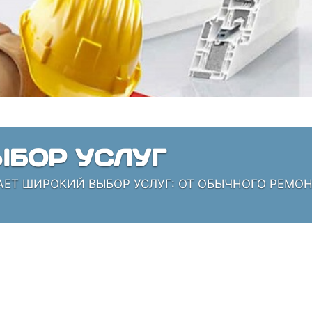
БОР УСЛУГ
АЕТ ШИРОКИЙ ВЫБОР УСЛУГ: ОТ ОБЫЧНОГО РЕМО