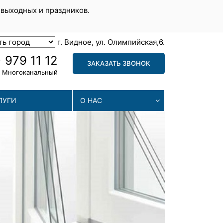
 выходных и праздников.
г. Видное, ул. Олимпийская,6.
 979 11 12
ЗАКАЗАТЬ ЗВОНОК
Многоканальный
ЛУГИ
О НАС