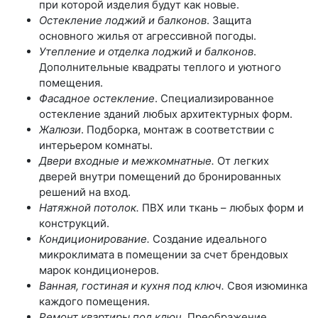
при которой изделия будут как новые.
Остекление лоджий и балконов
. Защита
основного жилья от агрессивной погоды.
Утепление и отделка лоджий и балконов
.
Дополнительные квадраты теплого и уютного
помещения.
Фасадное остекление
. Специализированное
остекление зданий любых архитектурных форм.
Жалюзи
. Подборка, монтаж в соответствии с
интерьером комнаты.
Двери входные и межкомнатные.
От легких
дверей внутри помещений до бронированных
решений на вход.
Натяжной потолок.
ПВХ или ткань – любых форм и
конструкций.
Кондиционирование.
Создание идеального
микроклимата в помещении за счет брендовых
марок кондиционеров.
Ванная, гостиная и кухня под ключ.
Своя изюминка
каждого помещения.
Ремонт квартиры под ключ.
Преображение