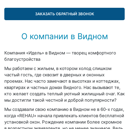
ЗАКАЗАТЬ ОБРАТНЫЙ ЗВОНОК
О компании в Видном
Компания «Идель» в Видном — творец комфортного
благоустройства
Мы работаем с жильем, в котором холод слишком
частый гость, где сквозит в дверных и оконных
проемах. Нас часто замечают в высотках и коттеджах,
квартирах и частных домах Видного. Нас вызывают те,
кто желает создать теплый уютный жилищный очаг. Как
мы достигли такой честной и доброй популярности?
Мы создавали свою компанию в Видном не в 60-х годах,
когда «REHAU» начала привлекать клиентов бесплатной
установкой окон. Рождение компании более скромное
в возрастном эквиваленте, но не менее значимое. Ведь