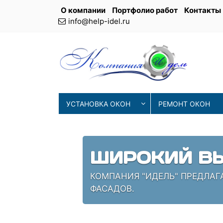
О компании
Портфолио работ
Контакты
info@help-idel.ru
УСТАНОВКА ОКОН
РЕМОНТ ОКОН
ШИРОКИЙ ВЫ
КОМПАНИЯ "ИДЕЛЬ" ПРЕДЛАГ
ФАСАДОВ.