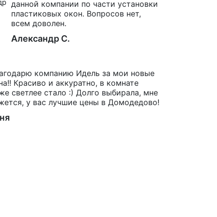
данной компании по части установки
пластиковых окон. Вопросов нет,
всем доволен.
Александр С.
агодарю компанию Идель за мои новые
на!! Красиво и аккуратно, в комнате
же светлее стало :) Долго выбирала, мне
жется, у вас лучшие цены в Домодедово!
ня