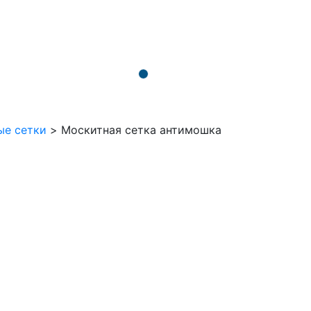
ые сетки
>
Москитная сетка антимошка