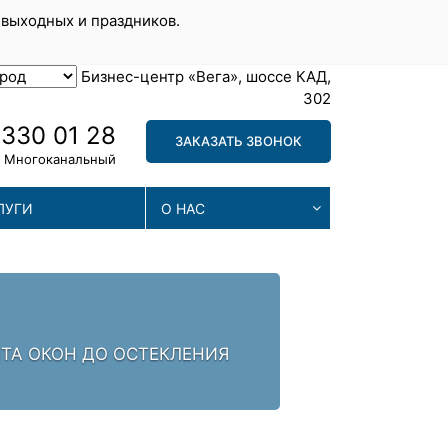
 выходных и праздников.
Бизнес-центр «Вега», шоссе КАД,
302
 330 01 28
ЗАКАЗАТЬ ЗВОНОК
Многоканальный
ЛУГИ
О НАС
С
НТА ОКОН ДО ОСТЕКЛЕНИЯ
НАШИ
ПРОВ