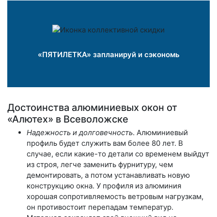
«ПЯТИЛЕТКА» запланируй и сэкономь
Достоинства алюминиевых окон от
«Алютех» в Всеволожске
Надежность и долговечность
. Алюминиевый
профиль будет служить вам более 80 лет. В
случае, если какие-то детали со временем выйдут
из строя, легче заменить фурнитуру, чем
демонтировать, а потом устанавливать новую
конструкцию окна. У профиля из алюминия
хорошая сопротивляемость ветровым нагрузкам,
он противостоит перепадам температур.