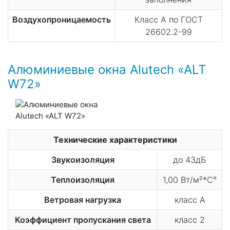
Воздухопроницаемость
Класс А по ГОСТ
26602.2-99
Алюминиевые окна Alutech «ALT
W72»
Технические характеристики
Звукоизоляция
до 43дБ
Теплоизоляция
1,00 Вт/м²*С°
Ветровая нагрузка
класс А
Коэффициент пропускания света
класс 2