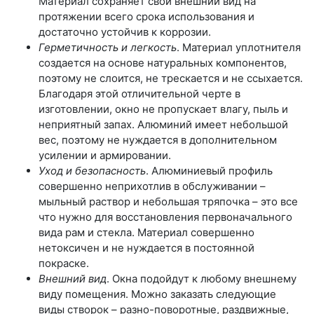
Материал сохраняет свой внешний вид на
протяжении всего срока использования и
достаточно устойчив к коррозии.
Герметичность и легкость
. Материал уплотнителя
создается на основе натуральных компонентов,
поэтому не слоится, не трескается и не ссыхается.
Благодаря этой отличительной черте в
изготовлении, окно не пропускает влагу, пыль и
неприятный запах. Алюминий имеет небольшой
вес, поэтому не нуждается в дополнительном
усилении и армировании.
Уход и безопасность
. Алюминиевый профиль
совершенно неприхотлив в обслуживании –
мыльный раствор и небольшая тряпочка – это все
что нужно для восстановления первоначального
вида рам и стекла. Материал совершенно
нетоксичен и не нуждается в постоянной
покраске.
Внешний вид
. Окна подойдут к любому внешнему
виду помещения. Можно заказать следующие
виды створок – разно-поворотные, раздвижные,