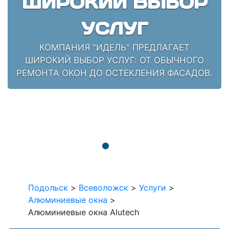
ШИРОКИЙ ВЫБОР
УСЛУГ
КОМПАНИЯ "ИДЕЛЬ" ПРЕДЛАГАЕТ
ШИРОКИЙ ВЫБОР УСЛУГ: ОТ ОБЫЧНОГО
РЕМОНТА ОКОН ДО ОСТЕКЛЕНИЯ ФАСАДОВ.
Подольск
>
Всеволожск
>
Услуги
>
Алюминиевые окна
>
Алюминиевые окна Alutech