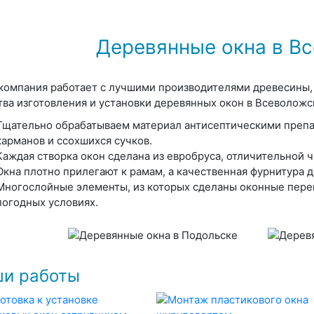
Деревянные окна в В
компания работает с лучшими производителями древесины,
тва изготовления и установки деревянных окон в Всеволожс
Тщательно обрабатываем материал антисептическими препа
карманов и ссохшихся сучков.
Каждая створка окон сделана из евробруса, отличительной ч
Окна плотно прилегают к рамам, а качественная фурнитура д
Многослойные элементы, из которых сделаны оконные пере
погодных условиях.
и работы