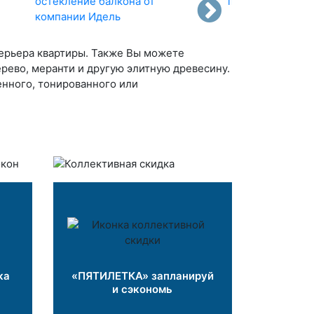
терьера квартиры. Также Вы можете
ерево, меранти и другую элитную древесину.
енного, тонированного или
ка
«ПЯТИЛЕТКА» запланируй
и сэкономь