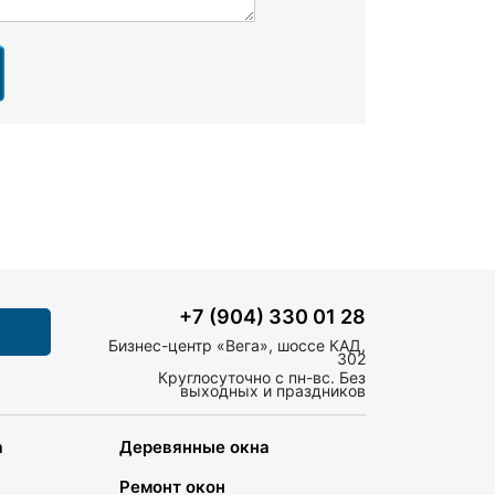
+7 (904) 330 01 28
Бизнес-центр «Вега», шоссе КАД,
302
Круглосуточно с пн-вс. Без
выходных и праздников
а
Деревянные окна
Ремонт окон