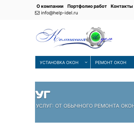
О компании
Портфолио работ
Контакты
info@help-idel.ru
УСТАНОВКА ОКОН
РЕМОНТ ОКОН
СОВРЕМЕНН
ИЯ
НАШИ МАСТЕРА ИСПОЛЬЗУЮТ 
ПРОВЕРЕННЫЕ СПЕЦИАЛИСТЫ,