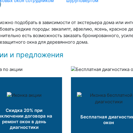
можно подобрать в зависимости от экстерьера дома или ин
бовать редкие породы: эвкалипт, афзелию, ясень, красное д
нительно есть возможность заказать бронированного, усил
езащитного окна для деревянного дома.
ии и предложения
Скидка 20% при
аключении договора на
Бесплатная диагности
ремонт окон в день
окон
диагностики