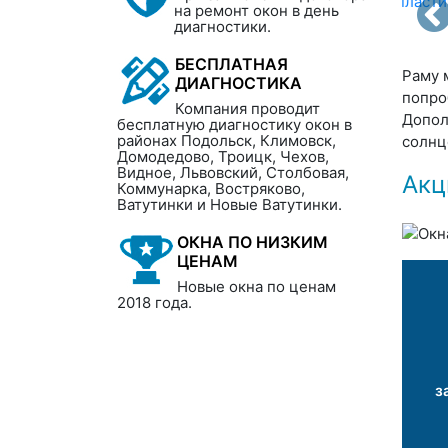
на ремонт окон в день
диагностики.
БЕСПЛАТНАЯ
Раму 
ДИАГНОСТИКА
попро
Компания проводит
Допол
бесплатную диагностику окон в
районах Подольск, Климовск,
солнц
Домодедово, Троицк, Чехов,
Видное, Львовский, Столбовая,
Акц
Коммунарка, Востряково,
Ватутинки и Новые Ватутинки.
ОКНА ПО НИЗКИМ
ЦЕНАМ
Новые окна по ценам
2018 года.
з