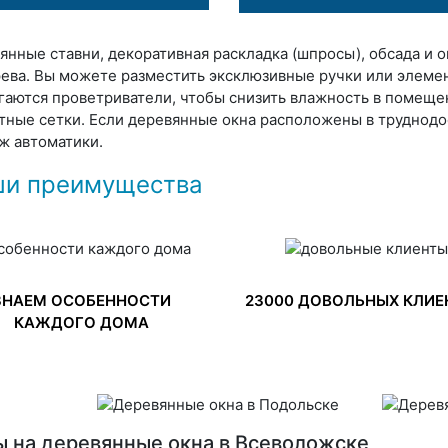
янные ставни, декоративная раскладка (шпросы), обсада и 
рева. Вы можете разместить эксклюзивные ручки или элемен
гаются проветриватели, чтобы снизить влажность в помеще
тные сетки. Если деревянные окна расположены в труднод
ж автоматики.
и преимущества
ЗНАЕМ ОСОБЕННОСТИ
23000 ДОВОЛЬНЫХ КЛИЕ
КАЖДОГО ДОМА
 на деревянные окна в Всеволожске