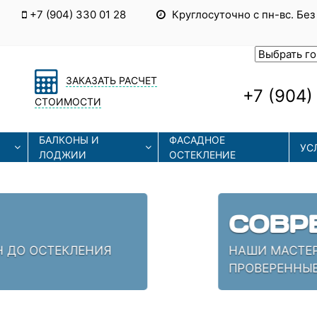
+7 (904) 330 01 28
Круглосуточно с пн-вс. Без
ЗАКАЗАТЬ РАСЧЕТ
+7 (904)
СТОИМОСТИ
БАЛКОНЫ И
ФАСАДНОЕ
УС
ЛОДЖИИ
ОСТЕКЛЕНИЕ
ЫЕ ТЕХНОЛОГИИ
СОВРЕМЕННЫЕ ТЕХНОЛОГИИ МОНТАЖА И РЕМОНТА
 КОТОРЫЕ ЗНАЮТ СВОЁ ДЕЛО!