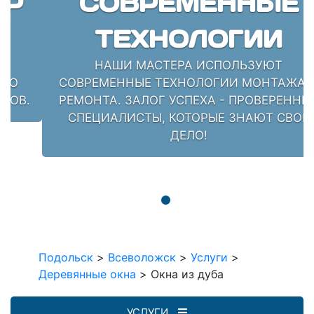
СОВРЕМЕННЫЕ
ТЕХНОЛОГИИ
НАШИ МАСТЕРА ИСПОЛЬЗУЮТ
СОВРЕМЕННЫЕ ТЕХНОЛОГИИ МОНТАЖА И
РЕМОНТА. ЗАЛОГ УСПЕХА - ПРОВЕРЕННЫЕ
СПЕЦИАЛИСТЫ, КОТОРЫЕ ЗНАЮТ СВОЁ
ДЕЛО!
Подольск
>
Всеволожск
>
Услуги
>
Деревянные окна
>
Окна из дуба
УСЛУГИ