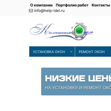
О компании
Портфолио работ
Контакты
info@help-idel.ru
УСТАНОВКА ОКОН
РЕМОНТ ОКОН
НИЗКИЕ ЦЕН
НА УСТАНОВКУ И РЕМОНТ ОКО