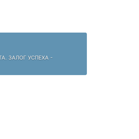
. ЗАЛОГ УСПЕХА -