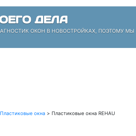
ОЕГО ДЕЛА
ИАГНОСТИК ОКОН В НОВОСТРОЙКАХ, ПОЭТОМУ МЫ
Пластиковые окна
>
Пластиковые окна REHAU