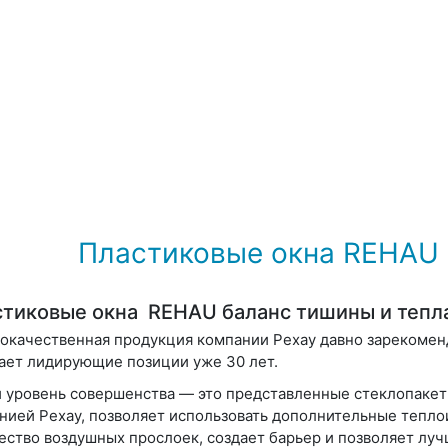
Пластиковые окна REHAU 
тиковые окна REHAU баланс тишины и тепл
окачественная продукция компании Рехау давно зарекомен
ает лидирующие позиции уже 30 лет.
 уровень совершенства — это представленные стеклопакеты
нией Рехау, позволяет использовать дополнительные тепл
ество воздушных прослоек, создает барьер и позволяет луч