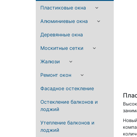
Пластиковые окна
Алюминиевые окна
Деревянные окна
Москитные сетки
Жалюзи
Ремонт окон
Фасадное остекление
Плас
Остекление балконов и
Высок
лоджий
заним
Новый
Утепление балконов и
компа
лоджий
колич