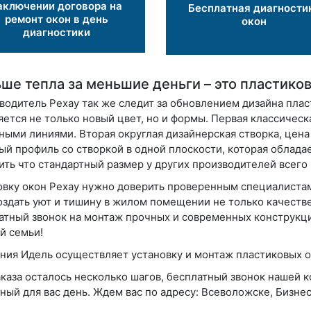
аключении договора на
Бесплатная диагности
ремонт окон в день
окон
диагностики
ше тепла за меньшие деньги – это пластик
водитель Рехау так же следит за обновлением дизайна плас
яется не только новый цвет, но и формы.
Первая
классическ
ными линиями. Вторая округлая дизайнерская створка, цена
ый профиль со створкой в одной плоскости, которая облад
ить что стандартный размер у других производителей всего
овку окон Рехау нужно доверить проверенным специалиста
оздать уют и тишину в жилом помещении не только качестве
атный звонок на монтаж прочных и современных конструкци
й семьи!
ния Идель осуществляет установку и монтаж пластиковых о
аказа осталось несколько шагов, бесплатный звонок нашей 
бный для вас день. Ждем вас по адресу: Всеволожске, Бизнес