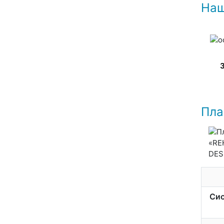
Наш
Пла
Сис