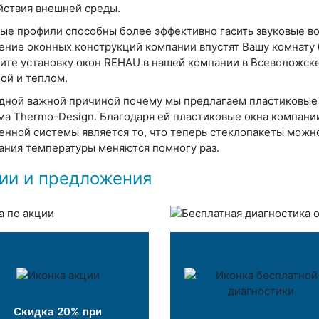
йствия внешней среды.
ые профили способны более эффективно гасить звуковые во
ение оконных конструкций компании впустят Вашу комнату 
ите установку окон REHAU в нашей компании в Всеволожске
ой и теплом.
дной важной причиной почему мы предлагаем пластиковые о
ма Thermo-Design. Благодаря ей пластиковые окна компани
енной системы является то, что теперь стеклопакеты можно
ания температуры меняются помногу раз.
ии и предложения
Скидка 20% при