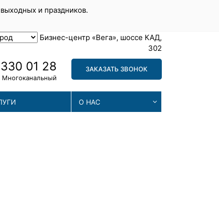
 выходных и праздников.
Бизнес-центр «Вега», шоссе КАД,
302
 330 01 28
ЗАКАЗАТЬ ЗВОНОК
Многоканальный
ЛУГИ
О НАС