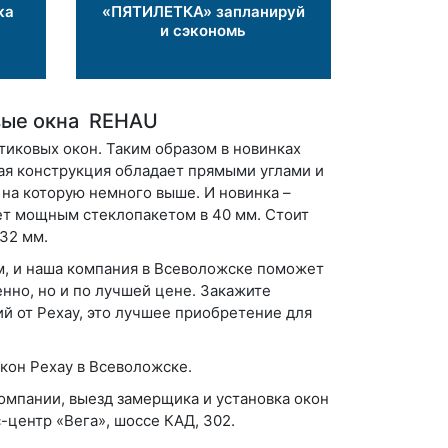
ка
«ПЯТИЛЕТКА» запланируй
и сэкономь
овые окна REHAU
тиковых окон. Таким образом в новинках
ая конструкция обладает прямыми углами и
 на которую немного выше. И новинка –
ает мощным стеклопакетом в 40 мм. Стоит
 32 мм.
м, и наша компания в Всеволожске поможет
нно, но и по лучшей цене. Закажите
й от Рехау, это лучшее приобретение для
кон Рехау в Всеволожске.
компании, выезд замерщика и установка окон
-центр «Вега», шоссе КАД, 302.