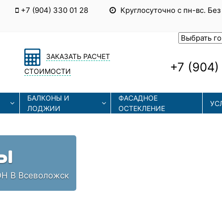
+7 (904) 330 01 28
Круглосуточно с пн-вс. Без
ЗАКАЗАТЬ РАСЧЕТ
+7 (904)
СТОИМОСТИ
БАЛКОНЫ И
ФАСАДНОЕ
УС
ЛОДЖИИ
ОСТЕКЛЕНИЕ
Ы
Н В Всеволожск