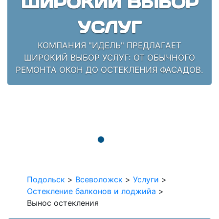
ШИРОКИЙ ВЫБОР
УСЛУГ
КОМПАНИЯ "ИДЕЛЬ" ПРЕДЛАГАЕТ
ШИРОКИЙ ВЫБОР УСЛУГ: ОТ ОБЫЧНОГО
РЕМОНТА ОКОН ДО ОСТЕКЛЕНИЯ ФАСАДОВ.
Подольск
>
Всеволожск
>
Услуги
>
Остекление балконов и лоджийа
>
Вынос остекления