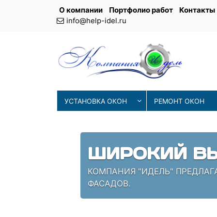
О компании
Портфолио работ
Контакты
info@help-idel.ru
УСТАНОВКА ОКОН
РЕМОНТ ОКОН
СОВРЕМЕНН
ИЯ
НАШИ МАСТЕРА ИСПОЛЬЗУЮТ 
ПРОВЕРЕННЫЕ СПЕЦИАЛИСТЫ,