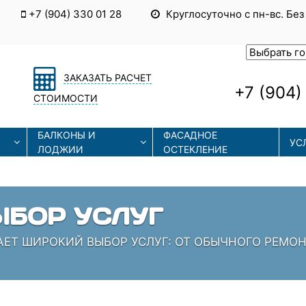
+7 (904) 330 01 28
Круглосуточно с пн-вс. Без
ЗАКАЗАТЬ РАСЧЕТ
+7 (904)
СТОИМОСТИ
БАЛКОНЫ И
ФАСАДНОЕ
УС
ЛОДЖИИ
ОСТЕКЛЕНИЕ
ЫЕ ТЕХНОЛОГИИ
СОВРЕМЕННЫЕ ТЕХНОЛОГИИ МОНТАЖА И РЕМОНТА
 КОТОРЫЕ ЗНАЮТ СВОЁ ДЕЛО!