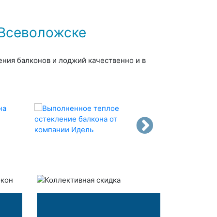
 Всеволожске
ения балконов и лоджий качественно и в