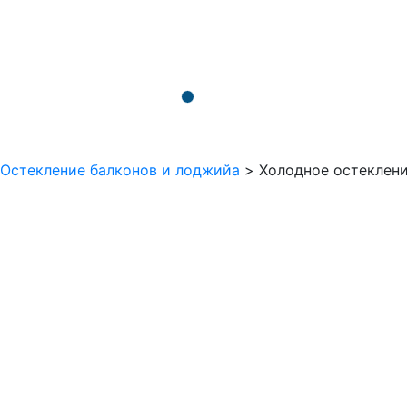
Остекление балконов и лоджийа
>
Холодное остеклен