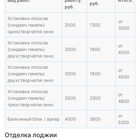
Вид работ
работу,
Итого:
руб.
руб.
Установка откосов
от
(сэндвич панель)
2500
1300
3500
одностворчатое окно
Установка откосов
от
(сэндвич панель)
3000
1800
4500
двухстворчатое окно
Установка откосов
от
(сэндвич панель)
3000
1800
4500
двухстворчатое окно
Установка откосов
от
(сэндвич панель)
3500
2300
4800
трехстворчатое окно
от
Балконный блок / эркер
4000
2800
5200
Отделка лоджии