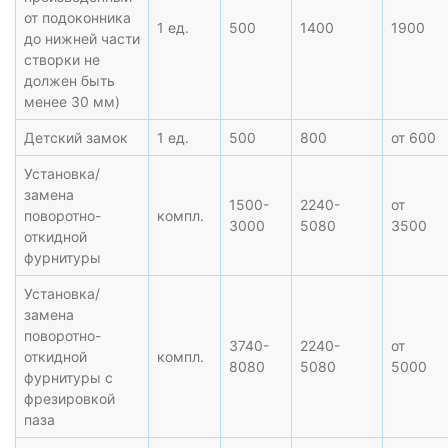
от подоконника
1 ед.
500
1400
1900
до нижней части
створки не
должен быть
менее 30 мм)
Детский замок
1 ед.
500
800
от 600
Установка/
замена
1500-
2240-
от
поворотно-
компл.
3000
5080
3500
откидной
фурнитуры
Установка/
замена
поворотно-
3740-
2240-
от
откидной
компл.
8080
5080
5000
фурнитуры с
фрезировкой
паза