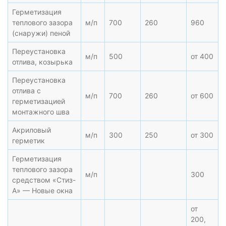
Герметизация
теплового зазора
м/п
700
260
960
(снаружи) пеной
Переустановка
м/п
500
от 400
отлива, козырька
Переустановка
отлива с
м/п
700
260
от 600
герметизацией
монтажного шва
Акриловый
м/п
300
250
от 300
герметик
Герметизация
теплового зазора
м/п
300
средством «Стиз-
А» — Новые окна
от
200,