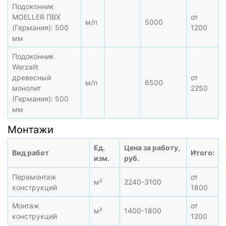
Подоконник
MOELLER ПВХ
от
м/п
5000
(Германия): 500
1200
мм
Подоконник
Werzalit
древесный
от
м/п
6500
монолит
2250
(Германия): 500
мм
Монтажи
Ед.
Цена за работу,
Вид работ
Итого:
изм.
руб.
Перемонтаж
от
м²
2240-3100
конструкций
1800
Монтаж
от
м²
1400-1800
конструкций
1200