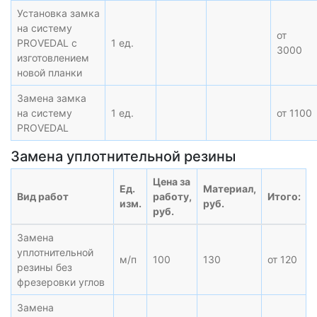
Установка замка
на систему
от
PROVEDAL с
1 ед.
3000
изготовлением
новой планки
Замена замка
на систему
1 ед.
от 1100
PROVEDAL
Замена уплотнительной резины
Цена за
Ед.
Материал,
Вид работ
работу,
Итого:
изм.
руб.
руб.
Замена
уплотнительной
м/п
100
130
от 120
резины без
фрезеровки углов
Замена