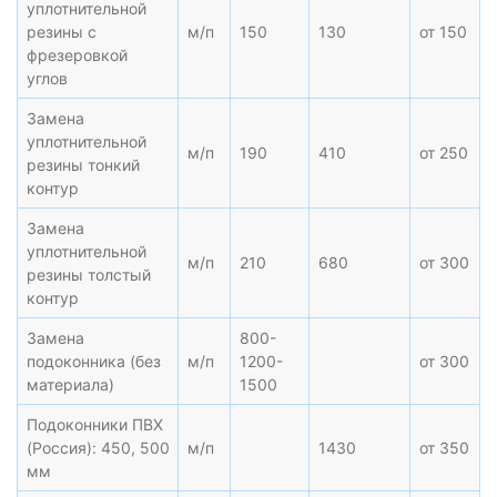
уплотнительной
резины с
м/п
150
130
от 150
фрезеровкой
углов
Замена
уплотнительной
м/п
190
410
от 250
резины тонкий
контур
Замена
уплотнительной
м/п
210
680
от 300
резины толстый
контур
Замена
800-
подоконника (без
м/п
1200-
от 300
материала)
1500
Подоконники ПВХ
(Россия): 450, 500
м/п
1430
от 350
мм