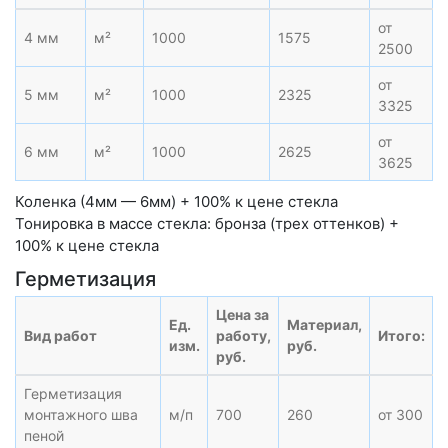
от
4 мм
м²
1000
1575
2500
от
5 мм
м²
1000
2325
3325
от
6 мм
м²
1000
2625
3625
Коленка (4мм — 6мм) + 100% к цене стекла
Тонировка в массе стекла: бронза (трех оттенков) +
100% к цене стекла
Герметизация
Цена за
Ед.
Материал,
Вид работ
работу,
Итого:
изм.
руб.
руб.
Герметизация
монтажного шва
м/п
700
260
от 300
пеной