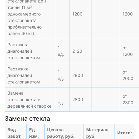
стеклопакета до 1
тонны (1 м²
однокамерного
1200
1200
стеклопакета
приблизительно
равен 40 кг)
Растяжка
1
от
диагоналей
2120
ед.
1200
стеклопакетом
Растяжка
1
от
диагоналей
2800
ед.
2000
стеклопакетом
Замена
1
от
стеклопакета в
2800
ед.
2300
деревянной створке
Замена стекла
Вид
Ед.
Цена за
Материал,
Итого:
работ
изм.
работу, руб.
руб.