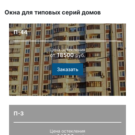
Окна для типовых серий домов
П-44
Цена остекления
18500
от
руб.
Заказать
П-3
Цена остекления