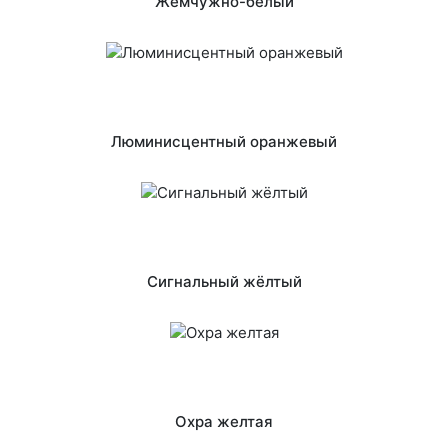
Жемчужно-белый
Люминисцентный оранжевый
Сигнальный жёлтый
Охра желтая