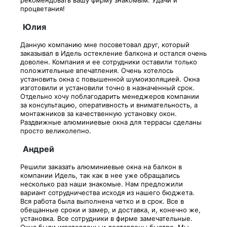
процветания!
Юлия
Данную компанию мне посоветовал друг, который
заказывал в Идель остекление балкона и остался очень
доволен. Компания и ее сотрудники оставили только
положительные впечатления. Очень хотелось
установить окна с повышенной шумоизоляцией. Окна
изготовили и установили точно в назначенный срок.
Отдельно хочу поблагодарить менеджеров компании
за консультацию, оперативность и внимательность, а
монтажников за качественную установку окон.
Раздвижные алюминиевые окна для террасы сделаны
просто великолепно.
Андрей
Решили заказать алюминиевые окна на балкон в
компании Идель, так как в нее уже обращались
несколько раз наши знакомые. Нам предложили
вариант сотрудничества исходя из нашего бюджета.
Вся работа была выполнена четко и в срок. Все в
обещанные сроки и замер, и доставка, и, конечно же,
установка. Все сотрудники в фирме замечательные.
Окна были изготовлены и доставлены быстро. Мы