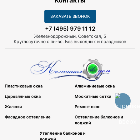
Контакты
ЗАКАЗАТЬ ЗВОНОК
+7 (495) 979 11 12
Железнодорожный, Советская, 5
Круглосуточно с пн-вс. Без выходных и праздников
Пластиковые окна
Алюминиевые окна
Деревянные окна
Москитные сетки
Жалюзи
Ремонт окон
Фасадное остекление
Остекление балконов и
лоджий
Утепление балконов и
лоджий