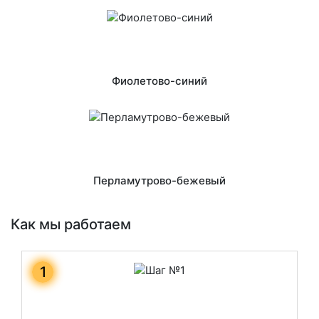
Фиолетово-синий
Перламутрово-бежевый
Как мы работаем
1