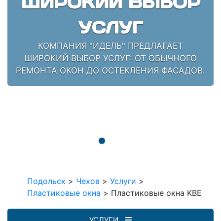
ШИРОКИЙ ВЫБОР
УСЛУГ
КОМПАНИЯ "ИДЕЛЬ" ПРЕДЛАГАЕТ
ШИРОКИЙ ВЫБОР УСЛУГ: ОТ ОБЫЧНОГО
РЕМОНТА ОКОН ДО ОСТЕКЛЕНИЯ ФАСАДОВ.
Подольск
>
Чехов
>
Услуги
>
Пластиковые окна
>
Пластиковые окна KBE
УСЛУГИ