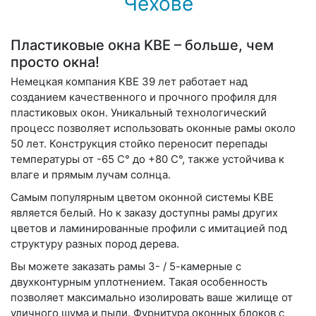
Чехове
Пластиковые окна KBE – больше, чем
просто окна!
Немецкая компания KBE 39 лет работает над
созданием качественного и прочного профиля для
пластиковых окон. Уникальный технологический
процесс позволяет использовать оконные рамы около
50 лет. Конструкция стойко переносит перепады
температуры от -65 С° до +80 С°, также устойчива к
влаге и прямым лучам солнца.
Самым популярным цветом оконной системы KBE
является белый. Но к заказу доступны рамы других
цветов и ламинированные профили с имитацией под
структуру разных пород дерева.
Вы можете заказать рамы 3- / 5-камерные с
двухконтурным уплотнением. Такая особенность
позволяет максимально изолировать ваше жилище от
уличного шума и пыли. Фурнитура оконных блоков с