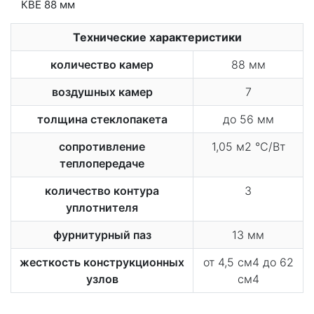
Технические характеристики
количество камер
88 мм
воздушных камер
7
толщина стеклопакета
до 56 мм
сопротивление
1,05 м2 °С/Вт
теплопередаче
количество контура
3
уплотнителя
фурнитурный паз
13 мм
жесткость конструкционных
от 4,5 см4 до 62
узлов
см4