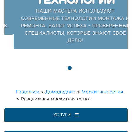
НАШИ МАСТЕРА ИСПОЛЬЗУЮТ
СОВРЕМЕННЫЕ ТЕХНОЛОГИИ МОНТАЖА И
РЕМОНТА. ЗАЛОГ УСПЕХА - ПРОВЕРЕННЫЕ
СПЕЦИАЛИСТЫ, КОТОРЫЕ ЗНАЮТ СВОЁ
ДЕЛО!
Подольск
>
Домодедово
>
Москитные сетки
>
Раздвижная москитная сетка
УСЛУГИ