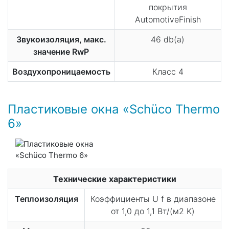
покрытия
AutomotiveFinish
Звукоизоляция, макс.
46 db(a)
значение RwP
Воздухопроницаемость
Класс 4
Пластиковые окна «Schüco​ Thermo​
6​»
Технические характеристики
Теплоизоляция
Коэффициенты U f в диапазоне
от 1,0​ до​ 1,1​ Вт/(м2 K)