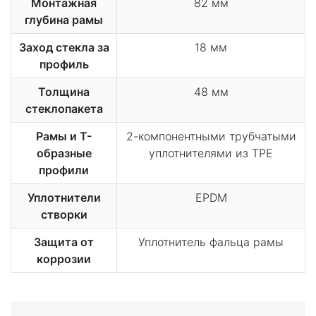
Монтажная
82 мм
глубина рамы
Заход стекла за
18 мм
профиль
Толщина
48 мм
стеклопакета
Рамы и Т-
2-компонентными трубчатыми
образные
уплотнителями из TPE
профили
Уплотнители
EPDM
створки
Защита от
Уплотнитель фальца рамы
коррозии