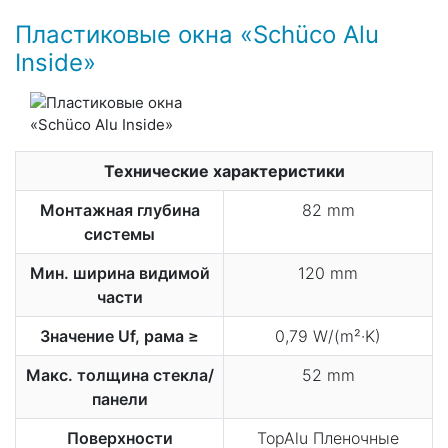
Пластиковые окна «Schüco​ Alu​
Inside​»
Технические характеристики
Монтажная глубина
82 mm
системы
Мин. ширина видимой
120 mm
части
Значение Uf, рама ≥
0,79 W/(m²·K)
Макс. толщина стекла/
52 mm
панели
Поверхности
TopAlu Пленочные