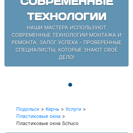
СОВРЕМЕННЫЕ
ТЕХНОЛОГИИ
НАШИ МАСТЕРА ИСПОЛЬЗУЮТ
СОВРЕМЕННЫЕ ТЕХНОЛОГИИ МОНТАЖА И
РЕМОНТА. ЗАЛОГ УСПЕХА - ПРОВЕРЕННЫЕ
СПЕЦИАЛИСТЫ, КОТОРЫЕ ЗНАЮТ СВОЁ
ДЕЛО!
Подольск
>
Керчь
>
Услуги
>
Пластиковые окна
>
Пластиковые окна Schuco