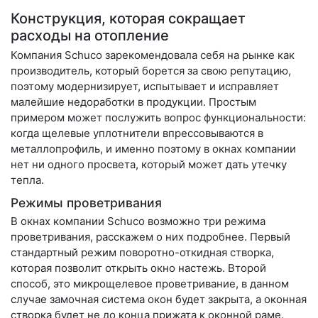
Конструкция, которая сокращает
расходы на отопление
Компания Schuco зарекомендовала себя на рынке как
производитель, который борется за свою репутацию,
поэтому модернизирует, испытывает и исправляет
малейшие недоработки в продукции. Простым
примером может послужить вопрос функциональности:
когда щелевые уплотнители впрессовываются в
металлопрофиль, и именно поэтому в окнах компании
нет ни одного просвета, который может дать утечку
тепла.
Режимы проветривания
В окнах компании Schuco возможно три режима
проветривания, расскажем о них подробнее. Первый
стандартный режим поворотно-откидная створка,
которая позволит открыть окно настежь. Второй
способ, это микрощелевое проветривание, в данном
случае замочная система окон будет закрыта, а оконная
створка будет не до конца прижата к оконной раме.