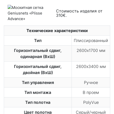
Стоимость изделия от
310€.
Технические характеристики
Тип
Плиссированный
Горизонтальный сдвиг,
2600х1700 мм
одинарная (ВхШ)
Горизонтальный сдвиг,
2600х3400 мм
двойная (ВхШ)
Тип управления
Ручное
Тип монтажа
В проем
Тип полотна
PolyVue
Цвет полотна
Серый/черный