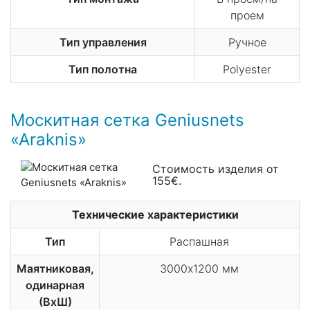
проем
Тип управления
Ручное
Тип полотна
Polyester
Москитная сетка Geniusnets
«Araknis»
Стоимость изделия от
155€.
Технические характеристики
Тип
Распашная
Маятниковая,
3000х1200 мм
одинарная
(ВхШ)