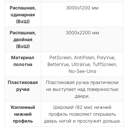
Распашная,
3000х1200 мм
одинарная
(ВхШ)
Распашная,
3000х2200 мм
двойная
(ВхШ)
Материал
PetScreen, AntiPolen, PolyVue,
полотна
BetterVue, UltraVue, TuffScreen,
No-See-Ums
Пластиковая
Пластиковая ручка практически
ручка
не выступает над поверхностью
двери.
Усиленный
Широкий (82 мм) нижний
нижний
профиль позволяет открывать
профиль
дверь ногой и прослужит дольше.