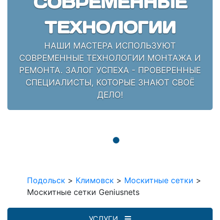
СОВРЕМЕННЫЕ
ТЕХНОЛОГИИ
НАШИ МАСТЕРА ИСПОЛЬЗУЮТ
СОВРЕМЕННЫЕ ТЕХНОЛОГИИ МОНТАЖА И
РЕМОНТА. ЗАЛОГ УСПЕХА - ПРОВЕРЕННЫЕ
СПЕЦИАЛИСТЫ, КОТОРЫЕ ЗНАЮТ СВОЁ
ДЕЛО!
Подольск
>
Климовск
>
Москитные сетки
>
Москитные сетки Geniusnets
УСЛУГИ