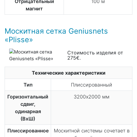
Отрицательный
100 м
магнит
Москитная сетка Geniusnets
«Plisse»
Стоимость изделия от
275€.
Технические характеристики
Тип
Плиссированный
Горизонтальный
3200х2000 мм
сдвиг,
одинарная
(ВхШ)
Плиссированное
Москитной системы сочетает в