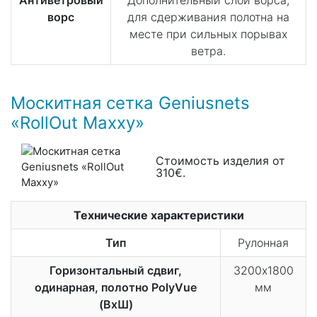
ворс
для сдерживания полотна на
месте при сильных порывах
ветра.
Москитная сетка Geniusnets
«RollOut Maxxy»
Стоимость изделия от
310€.
Технические характеристики
Тип
Рулонная
Горизонтальный сдвиг,
3200х1800
одинарная, полотно PolyVue
мм
(ВхШ)