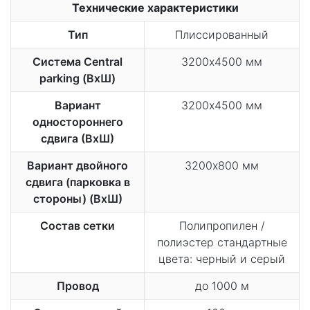
Технические характеристики
Тип
Плиссированный
Система Central
3200х4500 мм
parking (ВхШ)
Вариант
3200х4500 мм
одностороннего
сдвига (ВхШ)
Вариант двойного
3200х800 мм
сдвига (парковка в
стороны) (ВхШ)
Состав сетки
Полипропилен /
полиэстер стандартные
цвета: черный и серый
Провод
до 1000 м