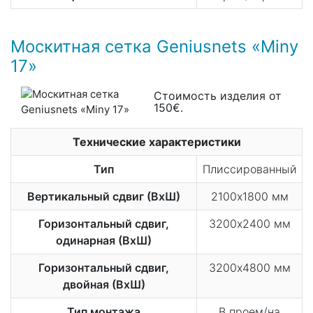
Москитная сетка Geniusnets «Miny
17»
Стоимость изделия от
150€.
Технические характеристики
Тип
Плиссированный
Вертикальный сдвиг (ВхШ)
2100х1800 мм
Горизонтальный сдвиг,
3200х2400 мм
одинарная (ВхШ)
Горизонтальный сдвиг,
3200х4800 мм
двойная (ВхШ)
Тип монтажа
В проем/на