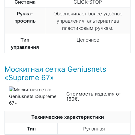
Система
CLICK-STOP
Ручка-
Обеспечивает более удобное
профиль
управления, альтернатива
пластиковым ручкам.
Тип
Цепочное
управления
Москитная сетка Geniusnets
«Supreme 67»
Стоимость изделия от
160€.
Технические характеристики
Тип
Рулонная