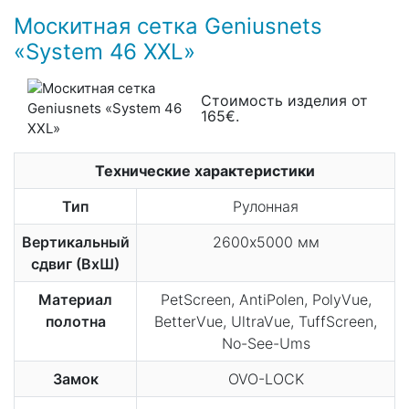
Москитная сетка Geniusnets
«System 46 XXL»
Стоимость изделия от
165€.
Технические характеристики
Тип
Рулонная
Вертикальный
2600х5000 мм
сдвиг (ВхШ)
Материал
PetScreen, AntiPolen, PolyVue,
полотна
BetterVue, UltraVue, TuffScreen,
No-See-Ums
Замок
OVO-LOCK