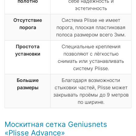
полотно
себе надёжность и
эстетичность
Отсутствие
Система Plisse не имеет
порога
порога, плоская пластиковая
полоса размером всего 3мм.
Простота
Специальные крепления
установки
позволяют с лёгкостью
снимать или устанавливать
систему Plisse.
Большие
Благодаря возможности
размеры
стыковки частей, Plisse может
закрывать проёмы до 9 метров
по ширине.
Москитная сетка Geniusnets
«Plisse Advance»