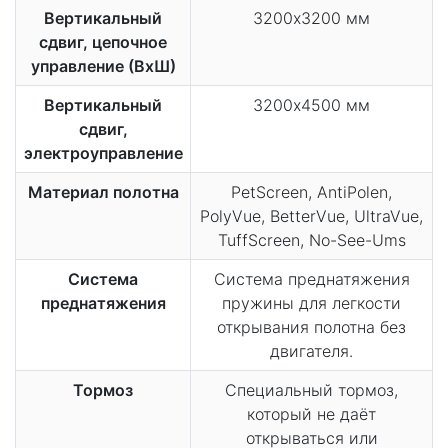
Вертикальный
3200х3200 мм
сдвиг, цепочное
управление (ВхШ)
Вертикальный
3200х4500 мм
сдвиг,
электроуправление
Материал полотна
PetScreen, AntiPolen,
PolyVue, BetterVue, UltraVue,
TuffScreen, No-See-Ums
Система
Система преднатяжения
преднатяжения
пружины для легкости
открывания полотна без
двигателя.
Тормоз
Специальный тормоз,
который не даёт
открываться или