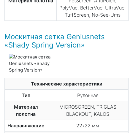
Материал полотна
PetScreen, AntiPolen,
PolyVue, BetterVue, UltraVue,
TuffScreen, No-See-Ums
Москитная сетка Geniusnets
«Shady Spring Version»
Технические характеристики
Тип
Рулонная
Материал
MICROSCREEN, TRIGLAS
полотна
BLACKOUT, KALOS
Направляющие
22х22 мм