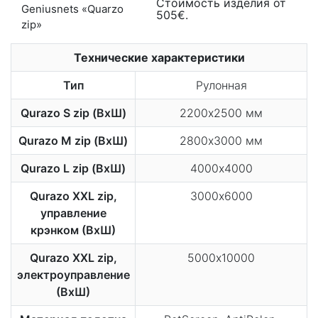
Стоимость изделия от
505€.
Технические характеристики
Тип
Рулонная
Qurazo S zip (ВхШ)
2200х2500 мм
Qurazo M zip (ВхШ)
2800х3000 мм
Qurazo L zip (ВхШ)
4000х4000
Qurazo XXL zip,
3000х6000
управление
крэнком (ВхШ)
Qurazo XXL zip,
5000х10000
электроуправление
(ВхШ)