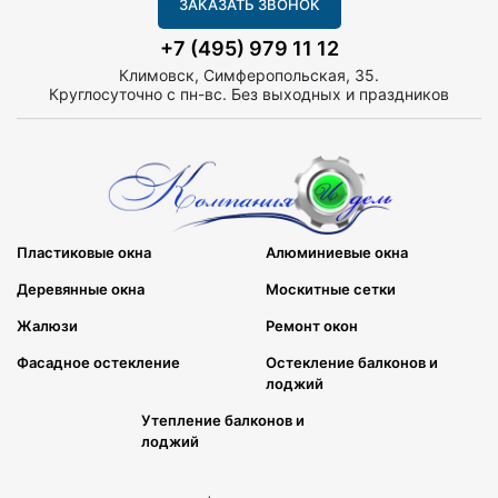
ЗАКАЗАТЬ ЗВОНОК
+7 (495) 979 11 12
Климовск, Симферопольская, 35.
Круглосуточно с пн-вс. Без выходных и праздников
Пластиковые окна
Алюминиевые окна
Деревянные окна
Москитные сетки
Жалюзи
Ремонт окон
Фасадное остекление
Остекление балконов и
лоджий
Утепление балконов и
лоджий