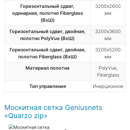
Горизонтальный сдвиг,
3200х2600
одинарная, полотно Fiberglass
мм
(ВхШ)
Горизонтальный сдвиг, двойная,
3200х3600
полотно PolyVue (ВхШ)
мм
Горизонтальный сдвиг, двойная,
3200х5200
полотно Fiberglass (ВхШ)
мм
Материал полотна
PolyVue,
Fiberglass
Тип управления
Инерционное
Москитная сетка Geniusnets
«Quarzo zip»