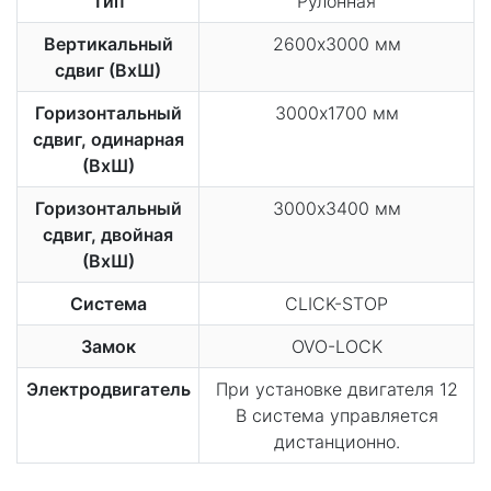
Тип
Рулонная
Вертикальный
2600х3000 мм
сдвиг (ВхШ)
Горизонтальный
3000х1700 мм
сдвиг, одинарная
(ВхШ)
Горизонтальный
3000х3400 мм
сдвиг, двойная
(ВхШ)
Система
CLICK-STOP
Замок
OVO-LOCK
Электродвигатель
При установке двигателя 12
В система управляется
дистанционно.