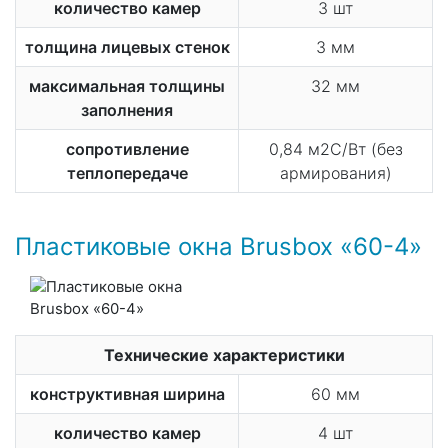
количество камер
3 шт
толщина лицевых стенок
3 мм
максимальная толщины
32 мм
заполнения
сопротивление
0,84 м2С/Вт (без
теплопередаче
армирования)
Пластиковые окна Brusbox «60-4»
Технические характеристики
конструктивная ширина
60 мм
количество камер
4 шт