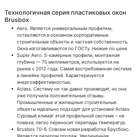
Технологичная серия пластиковых окон
Brusbox
Aero.
Является универсальным профилем,
остекляются в основном корпоративные
строительные объекты и частная собственность.
Окна изготавливаются по ГОСТу. Низкие по цене.
Super Aero.
5-камерные профили, монтажная
глубина — 70 миллиметров, используется на
рынке с 2012 года. Самая востребованная система
в линейке профилей. Характеризуется
энергоэффективностью.
Aclass.
Систему не так давно производят, но она
уже получила положительные отзывы.
Промышленные и жилищные строительные
объекты идеально подходят для установки Aclass.
Суровый климат этой профильной системе – не
помеха, легко переносит перепады температур.
Brusbox 70-6.
Совсем новая разработка Брусбокс.
Является лидером продаж. Увеличенная