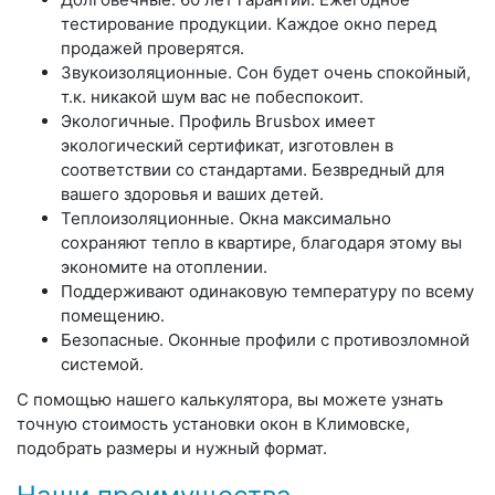
тестирование продукции. Каждое окно перед
продажей проверятся.
Звукоизоляционные.
Сон будет очень спокойный,
т.к. никакой шум вас не побеспокоит.
Экологичные.
Профиль Brusbox имеет
экологический сертификат, изготовлен в
соответствии со стандартами. Безвредный для
вашего здоровья и ваших детей.
Теплоизоляционные.
Окна максимально
сохраняют тепло в квартире, благодаря этому вы
экономите на отоплении.
Поддерживают одинаковую
температуру
по всему
помещению.
Безопасные
. Оконные профили с противозломной
системой.
С помощью нашего калькулятора, вы можете узнать
точную стоимость установки окон в Климовске,
подобрать размеры и нужный формат.