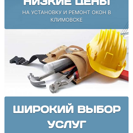
НИЗКИЕ ЦЕНЫ
НА УСТАНОВКУ И РЕМОНТ ОКОН В
КЛИМОВСКЕ
ШИРОКИЙ ВЫБОР
УСЛУГ