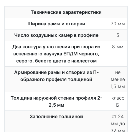
Технические характеристики
Ширина рамы и створки
70 мм
Число воздушных камер в профиле
5
Два контура уплотнения притвора из
8 мм
вспененного каучука ЕПДМ черного,
серого, белого цвета с нахлестом
Армирование рамы и створки из П-
не
образного профиля толщиной
менее
1,5 мм
Толщина наружной стенки профиля 2-
класс
2,5 мм
Б
Заполнение толщиной
от 24
мм до
32 мм