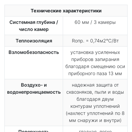
Технические характеристики
Системная глубина /
60 мм / 3 камеры
число камер
Теплоизоляция
Rопр. = 0,74м2°С/Вт
Взломобезопасность
установка усиленных
приборов запирания
благодаря смещению оси
приборного паза 13 мм
Воздухо- и
надежная защита от
водонепроницаемость
сквозняков, пыли и воды
благодаря двум
контурам уплотнений
(нахлест уплотнений по 8
мм снаружи и внутри)
Поверхность
гладкая, легко