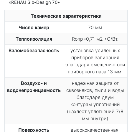
Технические характеристики
Число камер
70 мм
Теплоизоляция
Rопр=0,71 м2 ◦С/Вт.
Взломобезопасность
установка усиленных
приборов запирания
благодаря смещению оси
приборного паза 13 мм.
Воздухо- и
надежная защита от
водонепроницаемость
сквозняков, пыли и воды
благодаря двум
контурам уплотнений
(нахлест уплотнений 7/8
мм внутри)
Поверхность
высококачественная,