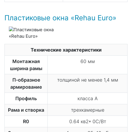
Пластиковые окна «Rehau Euro»
Технические характеристики
Монтажная
60 мм
ширина рамы
П-образное
толщиной не менее 1,4 мм
армирование
Профиль
класса А
Рама и створка
трехкамерные
R0
0.64 кв2* 0С/Вт