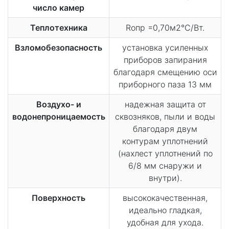
число камер
Теплотехника
Rопр =0,70м2°С/Вт.
Взломобезопасность
установка усиленных
приборов запирания
благодаря смещению оси
приборного паза 13 мм
Воздухо- и
надежная защита от
водонепроницаемость
сквозняков, пыли и воды
благодаря двум
контурам уплотнений
(нахлест уплотнений по
6/8 мм снаружи и
внутри).
Поверхность
высококачественная,
идеально гладкая,
удобная для ухода.