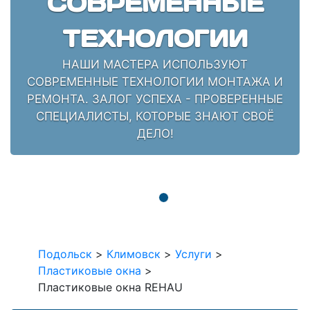
СОВРЕМЕННЫЕ
ТЕХНОЛОГИИ
НАШИ МАСТЕРА ИСПОЛЬЗУЮТ
СОВРЕМЕННЫЕ ТЕХНОЛОГИИ МОНТАЖА И
РЕМОНТА. ЗАЛОГ УСПЕХА - ПРОВЕРЕННЫЕ
СПЕЦИАЛИСТЫ, КОТОРЫЕ ЗНАЮТ СВОЁ
ДЕЛО!
Подольск
>
Климовск
>
Услуги
>
Пластиковые окна
>
Пластиковые окна REHAU