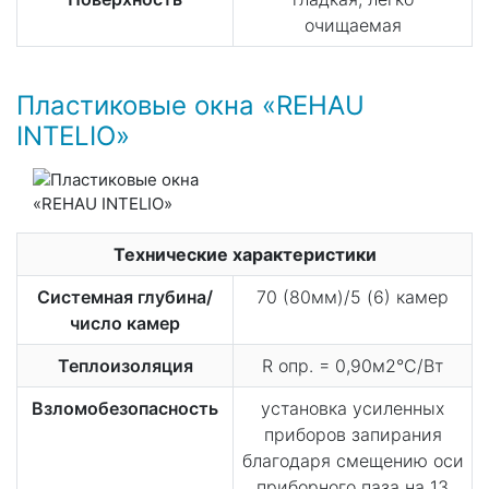
очищаемая
Пластиковые окна «REHAU
INTELIO»
Технические характеристики
Системная глубина/
70 (80мм)/5 (6) камер
число камер
Теплоизоляция
R опр. = 0,90м2°С/Вт
Взломобезопасность
установка усиленных
приборов запирания
благодаря смещению оси
приборного паза на 13