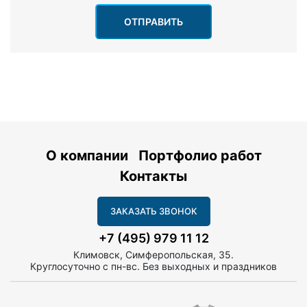
ОТПРАВИТЬ
О компании
Портфолио работ
Контакты
ЗАКАЗАТЬ ЗВОНОК
+7 (495) 979 11 12
Климовск, Симферопольская, 35.
Круглосуточно с пн-вс. Без выходных и праздников