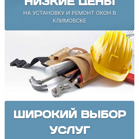
НИЗКИЕ ЦЕНЫ
НА УСТАНОВКУ И РЕМОНТ ОКОН В
КЛИМОВСКЕ
ШИРОКИЙ ВЫБОР
УСЛУГ