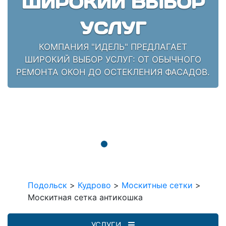
ШИРОКИЙ ВЫБОР
УСЛУГ
КОМПАНИЯ "ИДЕЛЬ" ПРЕДЛАГАЕТ
ШИРОКИЙ ВЫБОР УСЛУГ: ОТ ОБЫЧНОГО
РЕМОНТА ОКОН ДО ОСТЕКЛЕНИЯ ФАСАДОВ.
Подольск
>
Кудрово
>
Москитные сетки
>
Москитная сетка антикошка
УСЛУГИ