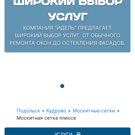
ШИРОКИЙ ВЫБОР
УСЛУГ
КОМПАНИЯ "ИДЕЛЬ" ПРЕДЛАГАЕТ
ШИРОКИЙ ВЫБОР УСЛУГ: ОТ ОБЫЧНОГО
РЕМОНТА ОКОН ДО ОСТЕКЛЕНИЯ ФАСАДОВ.
Подольск
>
Кудрово
>
Москитные сетки
>
Москитная сетка плиссе
УСЛУГИ