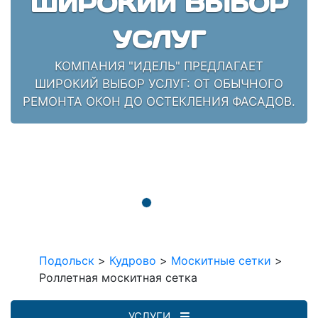
ШИРОКИЙ ВЫБОР
УСЛУГ
КОМПАНИЯ "ИДЕЛЬ" ПРЕДЛАГАЕТ
ШИРОКИЙ ВЫБОР УСЛУГ: ОТ ОБЫЧНОГО
РЕМОНТА ОКОН ДО ОСТЕКЛЕНИЯ ФАСАДОВ.
Подольск
>
Кудрово
>
Москитные сетки
>
Роллетная москитная сетка
УСЛУГИ