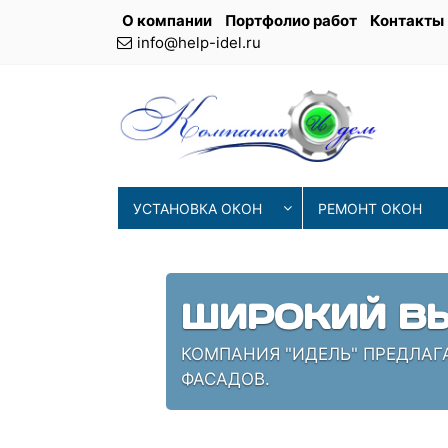
О компании
Портфолио работ
Контакты
info@help-idel.ru
УСТАНОВКА ОКОН
РЕМОНТ ОКОН
СОВРЕМ
ОСТЕКЛЕНИЯ
НАШИ МАСТЕРА ИСП
ПРОВЕРЕННЫЕ СПЕЦ