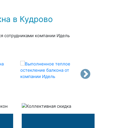
на в Кудрово
тся сотрудниками компании Идель