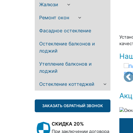
Жалюзи
Ремонт окон
Фасадное остекление
Устан
Остекление балконов и
качес
лоджий
Наш
Утепление балконов и
лоджий
Остекление коттеджей
Акц
ЗАКАЗАТЬ ОБРАТНЫЙ ЗВОНОК
СКИДКА 20%
При заключении договора