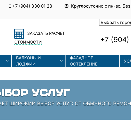
+7 (904) 330 01 28
Круглосуточно с пн-вс. Без
ЗАКАЗАТЬ РАСЧЕТ
+7 (904)
СТОИМОСТИ
БАЛКОНЫ И
ФАСАДНОЕ
УС
ЛОДЖИИ
ОСТЕКЛЕНИЕ
ЕННЫЕ ТЕХНОЛОГИИ
ОЛЬЗУЮТ СОВРЕМЕННЫЕ ТЕХНОЛОГИИ МОНТАЖА И 
ИАЛИСТЫ, КОТОРЫЕ ЗНАЮТ СВОЁ ДЕЛО!