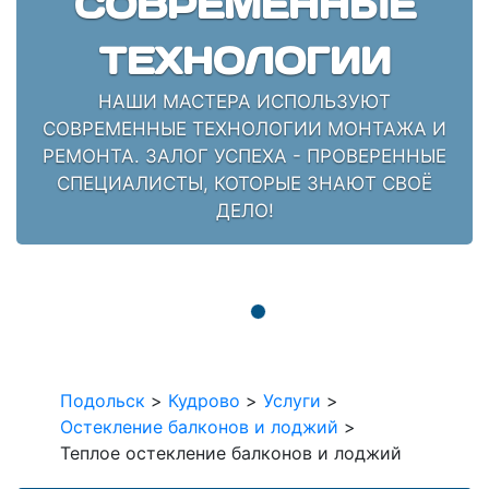
СОВРЕМЕННЫЕ
ТЕХНОЛОГИИ
НАШИ МАСТЕРА ИСПОЛЬЗУЮТ
СОВРЕМЕННЫЕ ТЕХНОЛОГИИ МОНТАЖА И
РЕМОНТА. ЗАЛОГ УСПЕХА - ПРОВЕРЕННЫЕ
СПЕЦИАЛИСТЫ, КОТОРЫЕ ЗНАЮТ СВОЁ
ДЕЛО!
Подольск
>
Кудрово
>
Услуги
>
Остекление балконов и лоджий
>
Теплое остекление балконов и лоджий