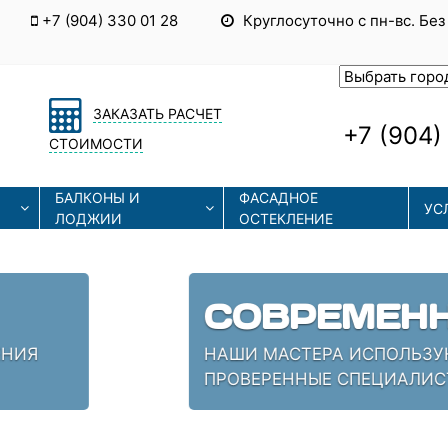
+7 (904) 330 01 28
Круглосуточно с пн-вс. Без
ЗАКАЗАТЬ РАСЧЕТ
+7 (904)
СТОИМОСТИ
БАЛКОНЫ И
ФАСАДНОЕ
УС
ЛОДЖИИ
ОСТЕКЛЕНИЕ
ЫЕ ТЕХНОЛОГИИ
СОВРЕМЕННЫЕ ТЕХНОЛОГИИ МОНТАЖА И РЕМОНТА
 КОТОРЫЕ ЗНАЮТ СВОЁ ДЕЛО!