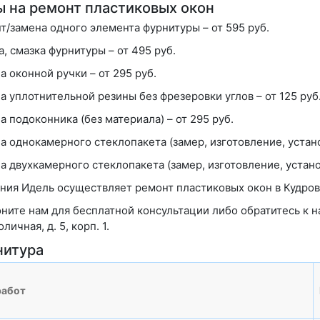
 на ремонт пластиковых окон
т/замена одного элемента фурнитуры
– от 595 руб.
а, смазка фурнитуры
– от 495 руб.
а оконной ручки
– от 295 руб.
а уплотнительной резины без фрезеровки углов
– от 125 руб
а подоконника (без материала)
– от 295 руб.
а однокамерного стеклопакета (замер, изготовление, устан
а двухкамерного стеклопакета (замер, изготовление, устано
ния Идель осуществляет ремонт пластиковых окон в Кудров
ните нам для бесплатной консультации либо обратитесь к н
оличная, д. 5, корп. 1.
нитура
работ