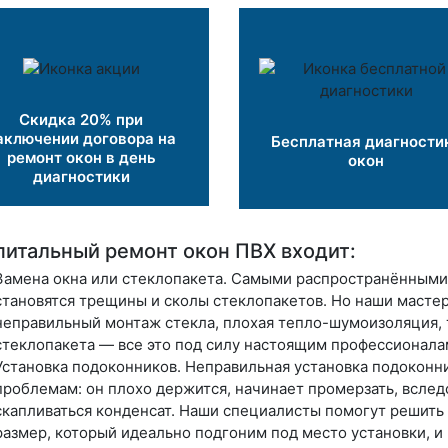
Скидка 20% при
аключении договора на
Бесплатная диагности
ремонт окон в день
окон
диагностики
питальный ремонт окон ПВХ входит:
Замена окна или стеклопакета
. Самыми распространёнными
становятся трещины и сколы стеклопакетов. Но наши мастер
неправильный монтаж стекла, плохая тепло-шумоизоляция, 
стеклопакета — все это под силу настоящим профессионала
Установка подоконников
. Неправильная установка подоконн
проблемам: он плохо держится, начинает промерзать, вслед
скапливаться конденсат. Наши специалисты помогут решит
размер, который идеально подгоним под место установки,