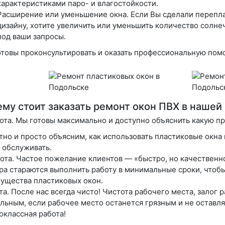
характеристиками паро- и влагостойкости.
Расширение или уменьшение окна
. Если Вы сделали перепл
дизайну, хотите увеличить или уменьшить количество солне
под ваши запросы.
товы проконсультировать и оказать профессиональную пом
му стоит заказать ремонт окон ПВХ в нашей
ота
. Мы готовы максимально и доступно объяснить какую пр
тно и просто объясним, как использовать пластиковые окна 
ё обслуживать.
ота
. Частое пожелание клиентов — «быстро, но качественн
ра стараются выполнить работу в минимальные сроки, чтоб
ущества пластиковых окон.
та
. После нас всегда чисто! Чистота рабочего места, залог
льным, если рабочее место останется грязным и не оставля
оклассная работа!