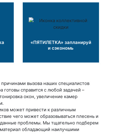
ка
«ПЯТИЛЕТКА» запланируй
и сэкономь
 причинами вызова наших специалистов
а готовы справится с любой задачей –
тонировка окон, увеличение камер
м.
иков может привести к различным
ствие чего может образовываться плесень и
ь данные проблемы. Мы тщательно подберем
 и материал обладающий наилучшими