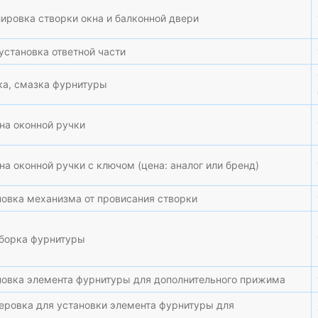
лировка створки окна и балконной двери
установка ответной части
ка, смазка фурнитуры
на оконной ручки
а оконной ручки с ключом (цена: аналог или бренд)
новка механизма от провисания створки
борка фурнитуры
новка элемента фурнитуры для дополнительного прижима
еровка для установки элемента фурнитуры для