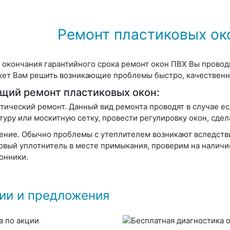
Ремонт пластиковых ок
 окончания гарантийного срока ремонт окон ПВХ Вы проводи
ет Вам решить возникающие проблемы быстро, качественно
щий ремонт пластиковых окон:
тический ремонт
. Данный вид ремонта проводят в случае е
туру или москитную сетку, провести регулировку окон, сде
ение
. Обычно проблемы с утеплителем возникают вследст
овый уплотнитель в месте примыкания, проверим на наличие
онники.
ии и предложения