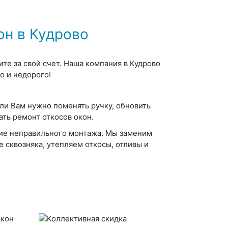
он в Кудрово
те за свой счет. Наша компания в Кудрово
 и недорого!
сли Вам нужно поменять ручку, обновить
лать
ремонт откосов окон
.
вие неправильного монтажа. Мы заменим
 сквозняка, утепляем откосы, отливы и