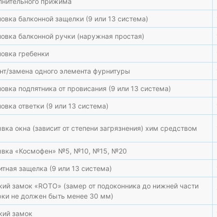
лнительного прижима
овка балконной защелки (9 или 13 система)
новка балконной ручки (наружная простая)
новка гребенки
нт/замена одного элемента фурнитуры
овка подпятника от провисания (9 или 13 система)
овка ответки (9 или 13 система)
вка окна (зависит от степени загрязнения) хим средством
вка «Космофен» №5, №10, №15, №20
тная защелка (9 или 13 система)
кий замок «ROTO» (замер от подоконника до нижней части
рки не должен быть менее 30 мм)
кий замок