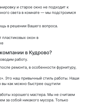
анировку и старое окно не подходит к
чного света в комнате — мы подстроимся
ощь в решении Вашего вопроса.
 компании в Кудрово?
оводим работу.
после ремонта, в особенности фурнитуру,
о». Это наш привычный стиль работы. Наши
ы вы как можно быстрее ощутили
 работы хорошего мастера. Мы не считаем
ем за собой никакого мусора. Только