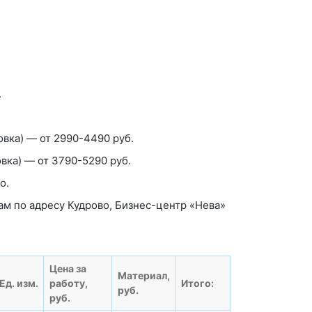
.
овка)
— от 2990-4490 руб.
вка)
— от 3790-5290 руб.
о.
ам по адресу Кудрово, Бизнес-центр «Нева»
Цена за
Материал,
Ед. изм.
работу,
Итого:
руб.
руб.