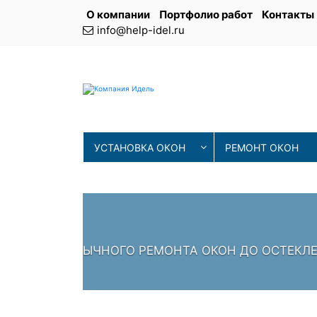
О компании
Портфолио работ
Контакты
info@help-idel.ru
УСТАНОВКА ОКОН
РЕМОНТ ОКОН
СОВРЕМЕНН
ИЯ
НАШИ МАСТЕРА ИСПОЛЬЗУЮТ 
ПРОВЕРЕННЫЕ СПЕЦИАЛИСТЫ,