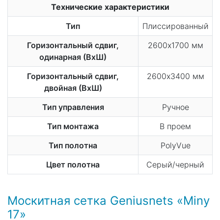
Технические характеристики
Тип
Плиссированный
Горизонтальный сдвиг,
2600х1700 мм
одинарная (ВхШ)
Горизонтальный сдвиг,
2600х3400 мм
двойная (ВхШ)
Тип управления
Ручное
Тип монтажа
В проем
Тип полотна
PolyVue
Цвет полотна
Серый/черный
Москитная сетка Geniusnets «Miny
17»