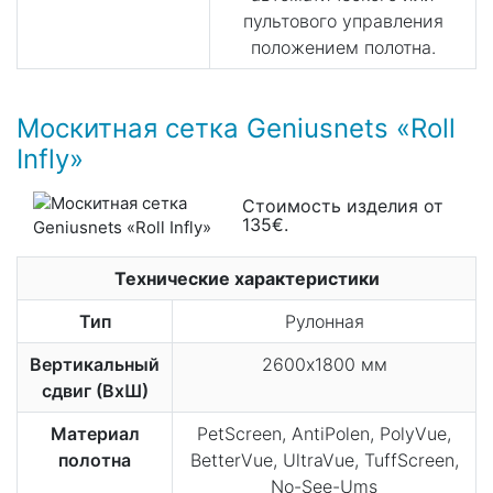
пультового управления
положением полотна.
Москитная сетка Geniusnets «Roll
Infly»
Стоимость изделия от
135€.
Технические характеристики
Тип
Рулонная
Вертикальный
2600х1800 мм
сдвиг (ВхШ)
Материал
PetScreen, AntiPolen, PolyVue,
полотна
BetterVue, UltraVue, TuffScreen,
No-See-Ums