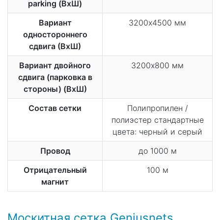
parking (ВхШ)
Вариант
3200х4500 мм
одностороннего
сдвига (ВхШ)
Вариант двойного
3200х800 мм
сдвига (парковка в
стороны) (ВхШ)
Состав сетки
Полипропилен /
полиэстер стандартные
цвета: черный и серый
Провод
до 1000 м
Отрицательный
100 м
магнит
Москитная сетка Geniusnets