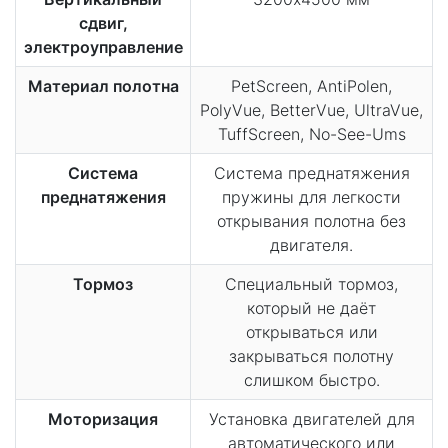
сдвиг,
электроуправление
Материал полотна
PetScreen, AntiPolen,
PolyVue, BetterVue, UltraVue,
TuffScreen, No-See-Ums
Система
Система преднатяжения
преднатяжения
пружины для легкости
открывания полотна без
двигателя.
Тормоз
Специальный тормоз,
который не даёт
открываться или
закрываться полотну
слишком быстро.
Моторизация
Установка двигателей для
автоматического или