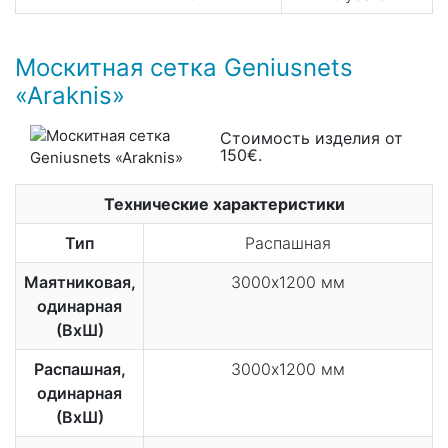
Москитная сетка Geniusnets
«Araknis»
Стоимость изделия от
150€.
Технические характеристики
Тип
Распашная
Маятниковая,
3000х1200 мм
одинарная
(ВхШ)
Распашная,
3000х1200 мм
одинарная
(ВхШ)