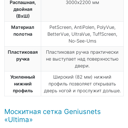
Распашная,
3000х2200 мм
двойная
(ВхШ)
Материал
PetScreen, AntiPolen, PolyVue,
полотна
BetterVue, UltraVue, TuffScreen,
No-See-Ums
Пластиковая
Пластиковая ручка практически
ручка
не выступает над поверхностью
двери.
Усиленный
Широкий (82 мм) нижний
нижний
профиль позволяет открывать
профиль
дверь ногой и прослужит дольше.
Москитная сетка Geniusnets
«Ultima»