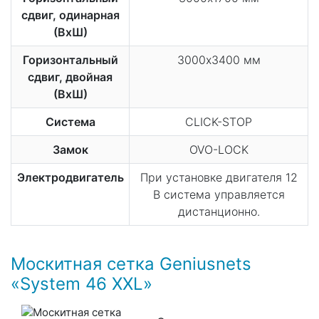
сдвиг, одинарная
(ВхШ)
Горизонтальный
3000х3400 мм
сдвиг, двойная
(ВхШ)
Система
CLICK-STOP
Замок
OVO-LOCK
Электродвигатель
При установке двигателя 12
В система управляется
дистанционно.
Москитная сетка Geniusnets
«System 46 XXL»