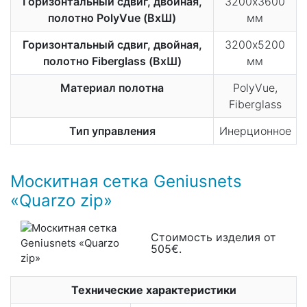
Горизонтальный сдвиг, двойная,
3200х3600
полотно PolyVue (ВхШ)
мм
Горизонтальный сдвиг, двойная,
3200х5200
полотно Fiberglass (ВхШ)
мм
Материал полотна
PolyVue,
Fiberglass
Тип управления
Инерционное
Москитная сетка Geniusnets
«Quarzo zip»
Стоимость изделия от
505€.
Технические характеристики