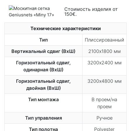
Стоимость изделия от
150€.
Технические характеристики
Тип
Плиссированный
Вертикальный сдвиг (ВхШ)
2100х1800 мм
Горизонтальный сдвиг,
3200х2400 мм
одинарная (ВхШ)
Горизонтальный сдвиг,
3200х4800 мм
двойная (ВхШ)
Тип монтажа
В проем/на
проем
Тип управления
Ручное
Тип полотна
Polyester