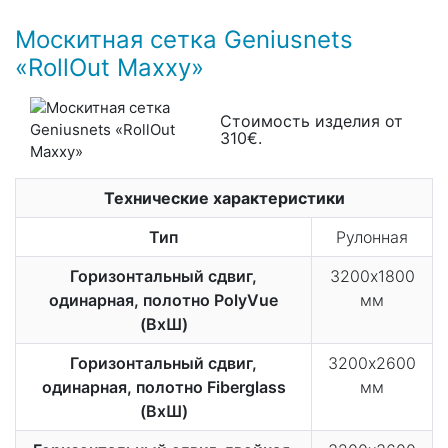
Москитная сетка Geniusnets
«RollOut Maxxy»
Стоимость изделия от
310€.
Технические характеристики
Тип
Рулонная
Горизонтальный сдвиг,
3200х1800
одинарная, полотно PolyVue
мм
(ВхШ)
Горизонтальный сдвиг,
3200х2600
одинарная, полотно Fiberglass
мм
(ВхШ)