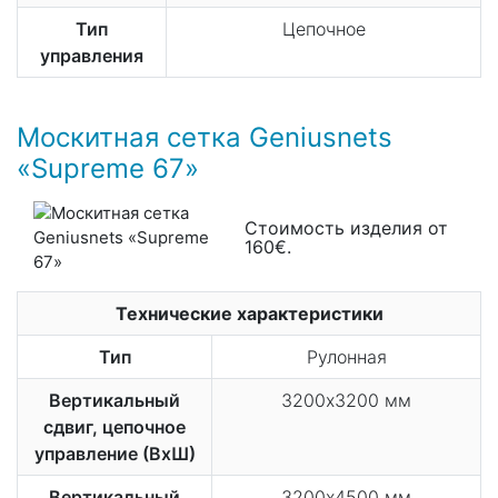
Тип
Цепочное
управления
Москитная сетка Geniusnets
«Supreme 67»
Стоимость изделия от
160€.
Технические характеристики
Тип
Рулонная
Вертикальный
3200х3200 мм
сдвиг, цепочное
управление (ВхШ)
Вертикальный
3200х4500 мм