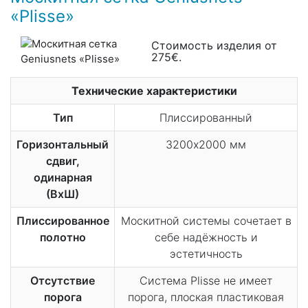
«Plisse»
Стоимость изделия от
275€.
Технические характеристики
Тип
Плиссированный
Горизонтальный
3200х2000 мм
сдвиг,
одинарная
(ВхШ)
Плиссированное
Москитной системы сочетает в
полотно
себе надёжность и
эстетичность
Отсутствие
Система Plisse не имеет
порога
порога, плоская пластиковая