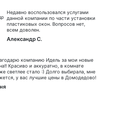
Недавно воспользовался услугами
данной компании по части установки
пластиковых окон. Вопросов нет,
всем доволен.
Александр С.
агодарю компанию Идель за мои новые
на!! Красиво и аккуратно, в комнате
же светлее стало :) Долго выбирала, мне
жется, у вас лучшие цены в Домодедово!
ня