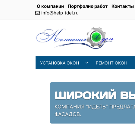
О компании
Портфолио работ
Контакты
info@help-idel.ru
УСТАНОВКА ОКОН
РЕМОНТ ОКОН
СОВРЕМЕНН
ИЯ
НАШИ МАСТЕРА ИСПОЛЬЗУЮТ 
ПРОВЕРЕННЫЕ СПЕЦИАЛИСТЫ,