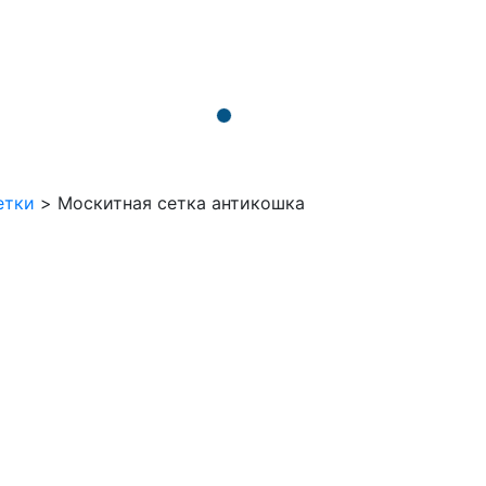
етки
>
Москитная сетка антикошка