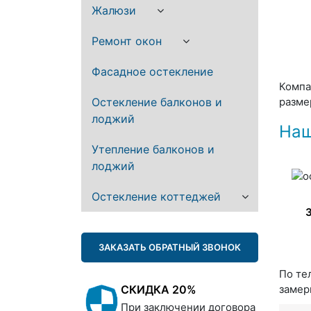
Жалюзи
Ремонт окон
Фасадное остекление
Компа
Остекление балконов и
разме
лоджий
Наш
Утепление балконов и
лоджий
Остекление коттеджей
ЗАКАЗАТЬ ОБРАТНЫЙ ЗВОНОК
По те
СКИДКА 20%
замер
При заключении договора