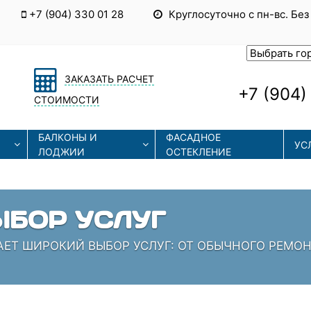
+7 (904) 330 01 28
Круглосуточно с пн-вс. Без
ЗАКАЗАТЬ РАСЧЕТ
+7 (904)
СТОИМОСТИ
БАЛКОНЫ И
ФАСАДНОЕ
УС
ЛОДЖИИ
ОСТЕКЛЕНИЕ
ЫЕ ТЕХНОЛОГИИ
СОВРЕМЕННЫЕ ТЕХНОЛОГИИ МОНТАЖА И РЕМОНТА
 КОТОРЫЕ ЗНАЮТ СВОЁ ДЕЛО!