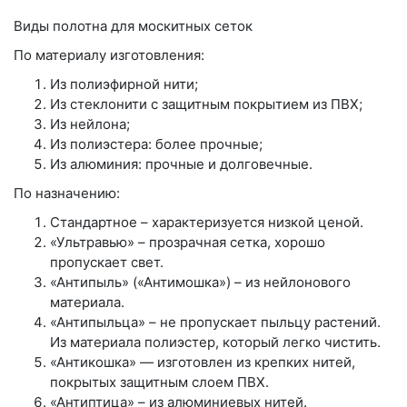
Виды полотна для москитных сеток
По материалу изготовления:
Из полиэфирной нити;
Из стеклонити с защитным покрытием из ПВХ;
Из нейлона;
Из полиэстера: более прочные;
Из алюминия: прочные и долговечные.
По назначению:
Стандартное – характеризуется низкой ценой.
«Ультравью» – прозрачная сетка, хорошо
пропускает свет.
«Антипыль» («Антимошка») – из нейлонового
материала.
«Антипыльца» – не пропускает пыльцу растений.
Из материала полиэстер, который легко чистить.
«Антикошка» — изготовлен из крепких нитей,
покрытых защитным слоем ПВХ.
«Антиптица» – из алюминиевых нитей.