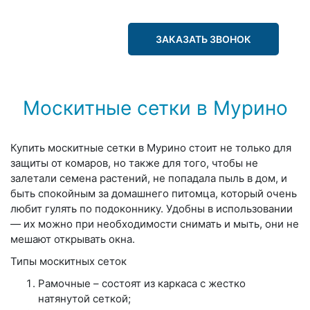
ЗАКАЗАТЬ ЗВОНОК
Москитные сетки в Мурино
Купить москитные сетки в Мурино стоит не только для
защиты от комаров, но также для того, чтобы не
залетали семена растений, не попадала пыль в дом, и
быть спокойным за домашнего питомца, который очень
любит гулять по подоконнику. Удобны в использовании
— их можно при необходимости снимать и мыть, они не
мешают открывать окна.
Типы москитных сеток
Рамочные – состоят из каркаса с жестко
натянутой сеткой;