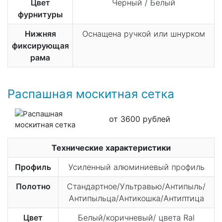
Цвет
Черный / Белый
фурнитуры
Нижняя
Оснащена ручкой или шнурком
фиксирующая
рама
Распашная москитная сетка
от 3600 рублей
Технические характеристики
Профиль
Усиленный алюминиевый профиль
Полотно
Стандартное/Ультравью/Антипыль/
Антипыльца/Антикошка/Антиптица
Цвет
Белый/коричневый/ цвета Ral