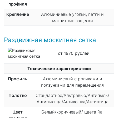
профиля
Крепление
Алюминиевые уголки, петли и
магнитные защелки
Раздвижная москитная сетка
от 1970 рублей
Технические характеристики
Профиль
Алюминиевый с роликами и
ползунками для перемещения
Полотно
Стандартное/Ультравью/Антипыль/
Антипыльца/Антикошка/Антиптица
Цвет
Белый/коричневый/ цвета Ral