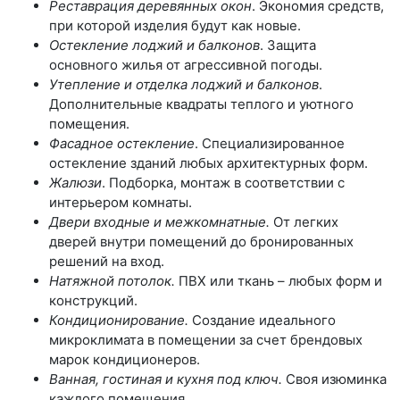
Реставрация деревянных окон
. Экономия средств,
при которой изделия будут как новые.
Остекление лоджий и балконов
. Защита
основного жилья от агрессивной погоды.
Утепление и отделка лоджий и балконов
.
Дополнительные квадраты теплого и уютного
помещения.
Фасадное остекление
. Специализированное
остекление зданий любых архитектурных форм.
Жалюзи
. Подборка, монтаж в соответствии с
интерьером комнаты.
Двери входные и межкомнатные.
От легких
дверей внутри помещений до бронированных
решений на вход.
Натяжной потолок.
ПВХ или ткань – любых форм и
конструкций.
Кондиционирование.
Создание идеального
микроклимата в помещении за счет брендовых
марок кондиционеров.
Ванная, гостиная и кухня под ключ.
Своя изюминка
каждого помещения.