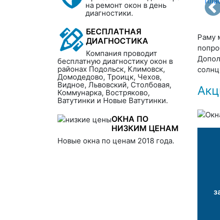
на ремонт окон в день
диагностики.
БЕСПЛАТНАЯ
Раму 
ДИАГНОСТИКА
попро
Компания проводит
Допол
бесплатную диагностику окон в
районах Подольск, Климовск,
солнц
Домодедово, Троицк, Чехов,
Видное, Львовский, Столбовая,
Акц
Коммунарка, Востряково,
Ватутинки и Новые Ватутинки.
ОКНА ПО
НИЗКИМ ЦЕНАМ
Новые окна по ценам 2018 года.
з