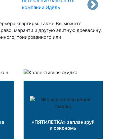
терьера квартиры. Также Вы можете
ерево, меранти и другую элитную древесину.
енного, тонированного или
ка
«ПЯТИЛЕТКА» запланируй
и сэкономь