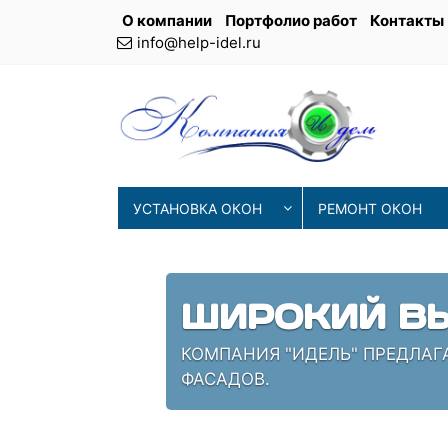
О компании
Портфолио работ
Контакты
info@help-idel.ru
УСТАНОВКА ОКОН
РЕМОНТ ОКОН
ШИРОКИЙ ВЫ
КОМПАНИЯ "ИДЕЛЬ" ПРЕДЛАГ
ФАСАДОВ.