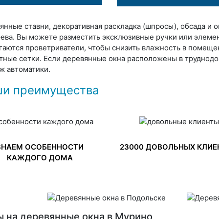
янные ставни, декоративная раскладка (шпросы), обсада и 
рева. Вы можете разместить эксклюзивные ручки или элемен
гаются проветриватели, чтобы снизить влажность в помеще
тные сетки. Если деревянные окна расположены в труднод
ж автоматики.
и преимущества
ЗНАЕМ ОСОБЕННОСТИ
23000 ДОВОЛЬНЫХ КЛИЕ
КАЖДОГО ДОМА
 на деревянные окна в Мурино