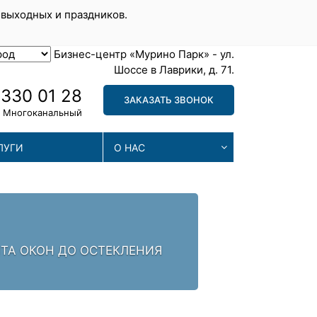
 выходных и праздников.
Бизнес-центр «Мурино Парк» - ул.
Шоссе в Лаврики, д. 71.
 330 01 28
ЗАКАЗАТЬ ЗВОНОК
Многоканальный
ЛУГИ
О НАС
С
НТА ОКОН ДО ОСТЕКЛЕНИЯ
НАШИ
ПРОВ