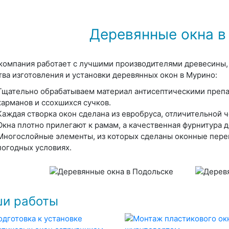
Деревянные окна в
компания работает с лучшими производителями древесины,
тва изготовления и установки деревянных окон в Мурино:
Тщательно обрабатываем материал антисептическими препа
карманов и ссохшихся сучков.
Каждая створка окон сделана из евробруса, отличительной ч
Окна плотно прилегают к рамам, а качественная фурнитура д
Многослойные элементы, из которых сделаны оконные пере
погодных условиях.
и работы