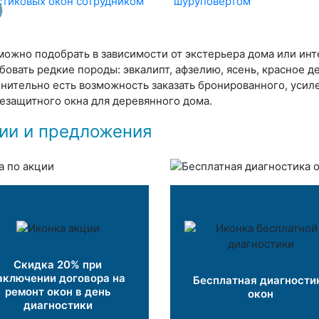
можно подобрать в зависимости от экстерьера дома или ин
бовать редкие породы: эвкалипт, афзелию, ясень, красное д
нительно есть возможность заказать бронированного, усил
езащитного окна для деревянного дома.
ии и предложения
Скидка 20% при
аключении договора на
Бесплатная диагности
ремонт окон в день
окон
диагностики