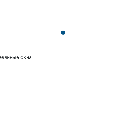
евянные окна