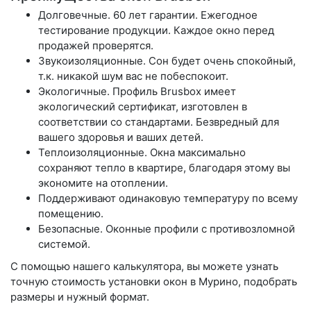
Долговечные.
60 лет гарантии. Ежегодное
тестирование продукции. Каждое окно перед
продажей проверятся.
Звукоизоляционные.
Сон будет очень спокойный,
т.к. никакой шум вас не побеспокоит.
Экологичные.
Профиль Brusbox имеет
экологический сертификат, изготовлен в
соответствии со стандартами. Безвредный для
вашего здоровья и ваших детей.
Теплоизоляционные.
Окна максимально
сохраняют тепло в квартире, благодаря этому вы
экономите на отоплении.
Поддерживают одинаковую
температуру
по всему
помещению.
Безопасные
. Оконные профили с противозломной
системой.
С помощью нашего калькулятора, вы можете узнать
точную стоимость установки окон в Мурино, подобрать
размеры и нужный формат.