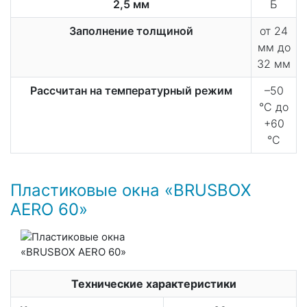
2,5 мм
Б
Заполнение толщиной
от 24
мм до
32 мм
Рассчитан на температурный режим
–50
°С до
+60
°С
Пластиковые окна «BRUSBOX
AERO 60»
Технические характеристики