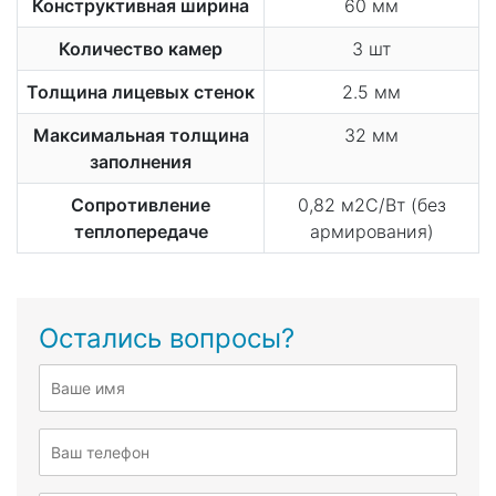
Конструктивная ширина
60 мм
Количество камер
3 шт
Толщина лицевых стенок
2.5 мм
Максимальная толщина
32 мм
заполнения
Сопротивление
0,82 м2С/Вт (без
теплопередаче
армирования)
Остались вопросы?