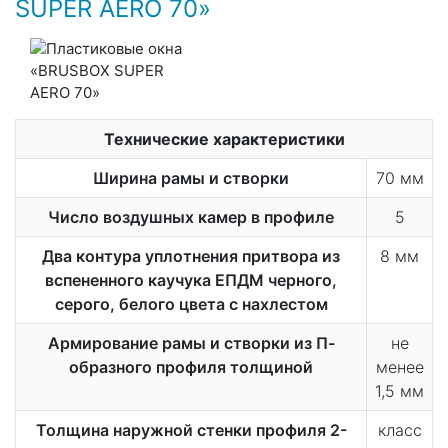
SUPER AERO 70»
Технические характеристики
Ширина рамы и створки
70 мм
Число воздушных камер в профиле
5
Два контура уплотнения притвора из
8 мм
вспененного каучука ЕПДМ черного,
серого, белого цвета с нахлестом
Армирование рамы и створки из П-
не
образного профиля толщиной
менее
1,5 мм
Толщина наружной стенки профиля 2-
класс