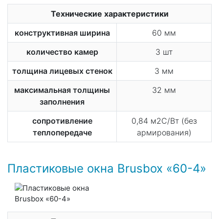
Технические характеристики
конструктивная ширина
60 мм
количество камер
3 шт
толщина лицевых стенок
3 мм
максимальная толщины
32 мм
заполнения
сопротивление
0,84 м2С/Вт (без
теплопередаче
армирования)
Пластиковые окна Brusbox «60-4»