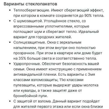
Варианты стеклопакетов
Теплосберегающие.
Имеют сберегающий эффект,
при котором в комнате сохраняется до 90% тепла.
С шумозащитой.
Утолщённое стекло, со
впрессованными уплотнителями, которые
поглощают шум и сберегают тепло. Идеальный
вариант для городских жителей.
Солнцезащитные.
Окна с зеркальным
напылением, при этом внутри оно полностью
прозрачное. При этом в квартире или доме будет
на 35% больше света и соответственно тепла.
Ударопрочные.
Обеспечит безопасность вашей
семьи. Окна имеют конструкцию с применением
антивандальной пленки. Есть варианты с 3мя
классами взломозащиты, 11ю классами
пулезащиты, которые выдержат удары молотка
или кувалды, а также защитят даже от
бронебойной пули.
С защитой от взлома.
Данный вариант подойдет
для жителей первого этажа или если окна близки