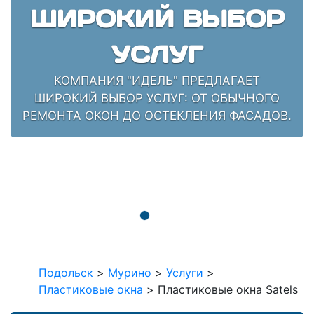
ШИРОКИЙ ВЫБОР
УСЛУГ
КОМПАНИЯ "ИДЕЛЬ" ПРЕДЛАГАЕТ
ШИРОКИЙ ВЫБОР УСЛУГ: ОТ ОБЫЧНОГО
РЕМОНТА ОКОН ДО ОСТЕКЛЕНИЯ ФАСАДОВ.
Подольск
>
Мурино
>
Услуги
>
Пластиковые окна
>
Пластиковые окна Satels