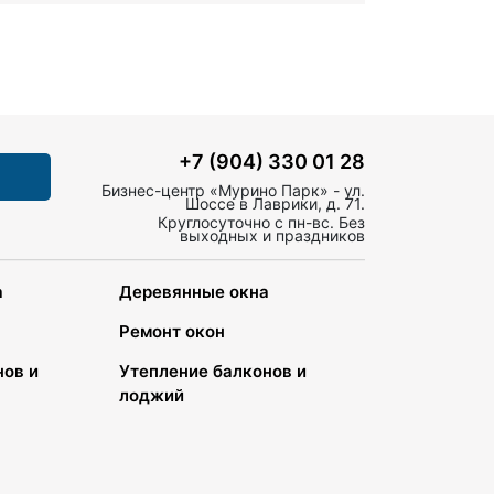
+7 (904) 330 01 28
Бизнес-центр «Мурино Парк» - ул.
Шоссе в Лаврики, д. 71.
Круглосуточно с пн-вс. Без
выходных и праздников
а
Деревянные окна
Ремонт окон
нов и
Утепление балконов и
лоджий