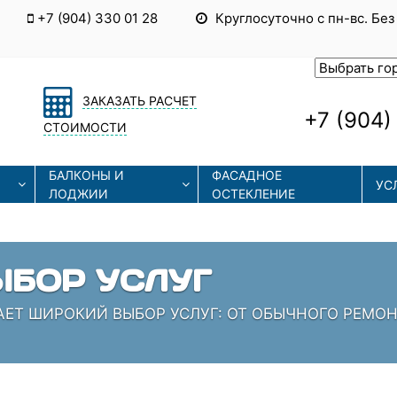
+7 (904) 330 01 28
Круглосуточно с пн-вс. Без
ЗАКАЗАТЬ РАСЧЕТ
+7 (904)
СТОИМОСТИ
БАЛКОНЫ И
ФАСАДНОЕ
УС
ЛОДЖИИ
ОСТЕКЛЕНИЕ
ЫЕ ТЕХНОЛОГИИ
СОВРЕМЕННЫЕ ТЕХНОЛОГИИ МОНТАЖА И РЕМОНТА
 КОТОРЫЕ ЗНАЮТ СВОЁ ДЕЛО!