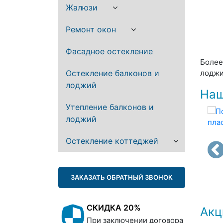
Жалюзи
Ремонт окон
Фасадное остекление
Более
Остекление балконов и
лоджи
лоджий
Наш
Утепление балконов и
лоджий
Остекление коттеджей
ЗАКАЗАТЬ ОБРАТНЫЙ ЗВОНОК
СКИДКА 20%
Акц
При заключении договора