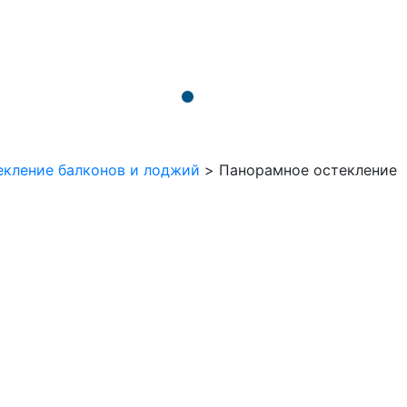
екление балконов и лоджий
>
Панорамное остекление