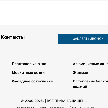
Контакты
ЗАКАЗАТЬ ЗВОНОК
Пластиковые окна
Алюминиевые окн
Москитные сетки
Жалюзи
Фасадное остекление
Остекление балко
лоджий
© 2009-2025. | ВСЕ ПРАВА ЗАЩИЩЕНЫ
Все права защищены. Телефон: +7 (904) 330 01 28