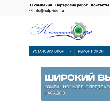
О компании
Портфолио работ
Контакты
info@help-idel.ru
УСТАНОВКА ОКОН
РЕМОНТ ОКОН
СОВРЕМЕНН
ИЯ
НАШИ МАСТЕРА ИСПОЛЬЗУЮТ 
ПРОВЕРЕННЫЕ СПЕЦИАЛИСТЫ,