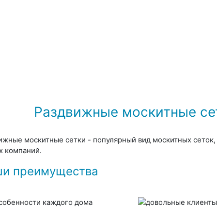
Раздвижные москитные се
ижные москитные сетки - популярный вид москитных сеток, 
х компаний.
и преимущества