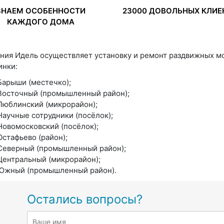
ЗНАЕМ ОСОБЕННОСТИ
23000 ДОВОЛЬНЫХ КЛИЕ
КАЖДОГО ДОМА
ния Идель осуществляет установку и ремонт раздвижных м
нки:
Барыши (местечко);
Восточный (промышленный район);
Люблинский (микрорайон);
Научные сотрудники (посёлок);
Новомосковский (посёлок);
Остафьево (район);
Северный (промышленный район);
Центральный (микрорайон);
Южный (промышленный район).
Остались вопросы?