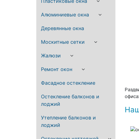
Пластиковые окна
Алюминиевые окна
Деревянные окна
Москитные сетки
Жалюзи
Ремонт окон
Фасадное остекление
Раздв
Остекление балконов и
офиса
лоджий
Наш
Утепление балконов и
лоджий
Остекление коттеджей