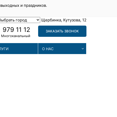
 выходных и праздников.
Щербинка, Кутузова, 12
 979 11 12
ЗАКАЗАТЬ ЗВОНОК
Многоканальный
ЛУГИ
О НАС