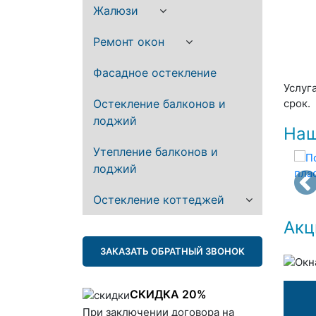
Жалюзи
Ремонт окон
Фасадное остекление
Услуг
Остекление балконов и
срок.
лоджий
Наш
Утепление балконов и
лоджий
Остекление коттеджей
Акц
ЗАКАЗАТЬ ОБРАТНЫЙ ЗВОНОК
СКИДКА 20%
При заключении договора на