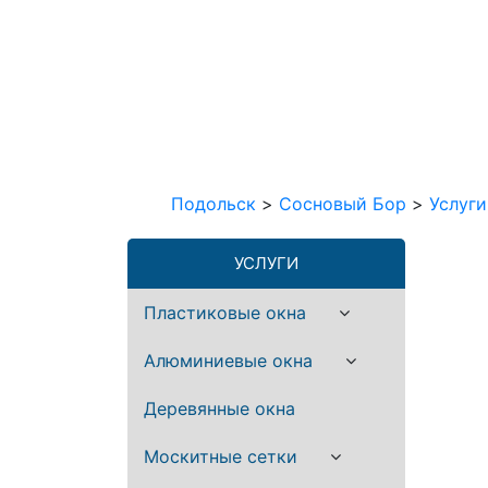
Подольск
>
Сосновый Бор
>
Услуги
УСЛУГИ
Пластиковые окна
Алюминиевые окна
Деревянные окна
Москитные сетки