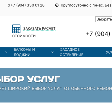
+7 (904) 330 01 28
Круглосуточно с пн-вс. Без
ЗАКАЗАТЬ РАСЧЕТ
+7 (904)
СТОИМОСТИ
БАЛКОНЫ И
ФАСАДНОЕ
УС
ЛОДЖИИ
ОСТЕКЛЕНИЕ
ЫЕ ТЕХНОЛОГИИ
СОВРЕМЕННЫЕ ТЕХНОЛОГИИ МОНТАЖА И РЕМОНТА
 КОТОРЫЕ ЗНАЮТ СВОЁ ДЕЛО!