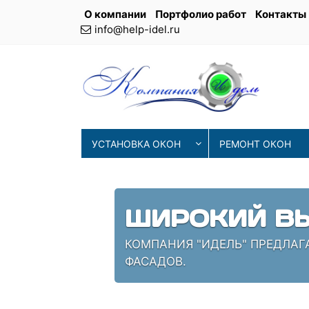
О компании
Портфолио работ
Контакты
info@help-idel.ru
УСТАНОВКА ОКОН
РЕМОНТ ОКОН
СОВРЕМЕНН
ИЯ
НАШИ МАСТЕРА ИСПОЛЬЗУЮТ 
ПРОВЕРЕННЫЕ СПЕЦИАЛИСТЫ,