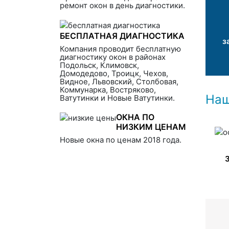
ремонт окон в день диагностики.
БЕСПЛАТНАЯ ДИАГНОСТИКА
з
Компания проводит бесплатную
диагностику окон в районах
Подольск, Климовск,
Домодедово, Троицк, Чехов,
Видное, Львовский, Столбовая,
Коммунарка, Востряково,
Наш
Ватутинки и Новые Ватутинки.
ОКНА ПО
НИЗКИМ ЦЕНАМ
Новые окна по ценам 2018 года.