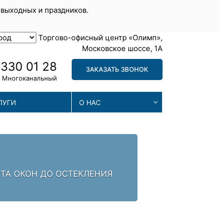
 выходных и праздников.
Торгово-офисный центр «Олимп»,
Московское шоссе, 1А
 330 01 28
ЗАКАЗАТЬ ЗВОНОК
Многоканальный
ЛУГИ
О НАС
С
НТА ОКОН ДО ОСТЕКЛЕНИЯ
НАШИ
ПРОВ