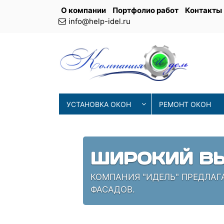
О компании
Портфолио работ
Контакты
info@help-idel.ru
УСТАНОВКА ОКОН
РЕМОНТ ОКОН
ШИРОКИЙ ВЫ
КОМПАНИЯ "ИДЕЛЬ" ПРЕДЛАГ
ФАСАДОВ.