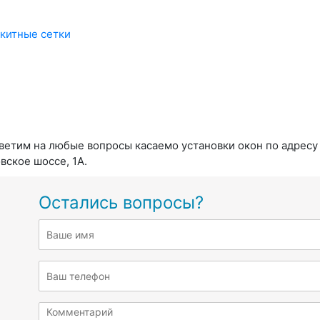
ветим на любые вопросы касаемо установки окон по адресу
вское шоссе, 1А.
Остались вопросы?