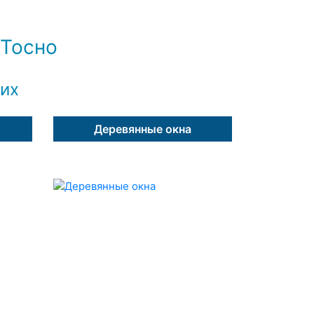
 Тосно
щих
Деревянные окна