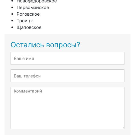
Новофёдоровское
Первомайское
Роговское
Троицк
Щаповское
Остались вопросы?