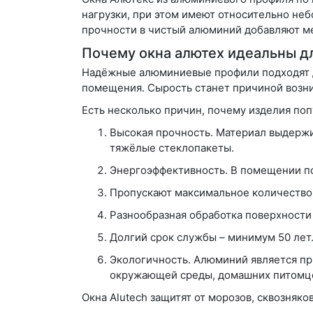
нагрузки, при этом имеют относительно неб
прочности в чистый алюминий добавляют ме
Почему окна алютех идеальны д
Надёжные алюминиевые профили подходят дл
помещения. Сырость станет причиной возник
Есть несколько причин, почему изделия по
Высокая прочность. Материал выдержи
тяжёлые стеклопакеты.
Энергоэффективность. В помещении п
Пропускают максимальное количество
Разнообразная обработка поверхности
Долгий срок службы – минимум 50 лет
Экологичность. Алюминий является пр
окружающей среды, домашних питомц
Окна Alutech защитят от морозов, сквозняко