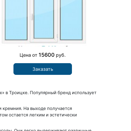
15600
Цена от
руб.
Заказать
» в Троицке. Популярный бренд использует
 кремния. На выходе получается
том остается легким и эстетически
погоды. Они легко выдерживают различные