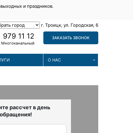
 выходных и праздников.
г. Троицк, ул. Городская, 6
 979 11 12
ЗАКАЗАТЬ ЗВОНОК
Многоканальный
ЛУГИ
О НАС
те рассчет в день
обращения!