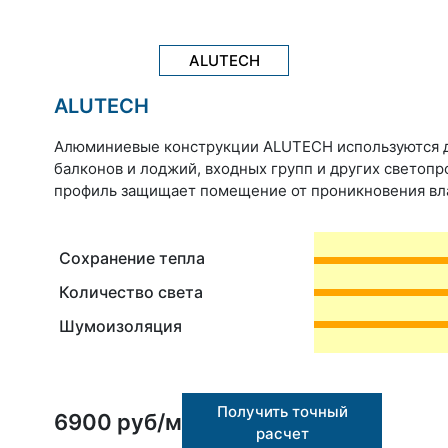
ALUTECH
ALUTECH
Алюминиевые конструкции ALUTECH используются д
балконов и лоджий, входных групп и других светопр
профиль защищает помещение от проникновения влаг
Сохранение тепла
Количество света
Шумоизоляция
Получить точный
6900 руб/м
расчет