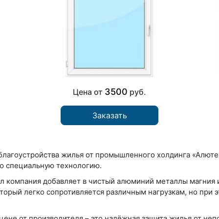
3500
Цена от
руб.
Заказать
благоустройства жилья от промышленного холдинга «Алютех
ю специальную технологию.
л компания добавляет в чистый алюминий металлы магния и
торый легко сопротивляется различным нагрузкам, но при э
цене от производителя – это надёжная защита жилья от не