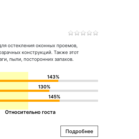
ля остекления оконных проемов,
озрачных конструкций. Также этот
и, пыли, посторонних запахов.
143%
130%
145%
Относительно госта
Подробнее