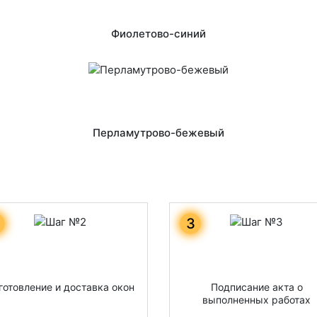
Фиолетово-синий
Перламутрово-бежевый
3
готовление и доставка окон
Подписание акта о
выполненных работах