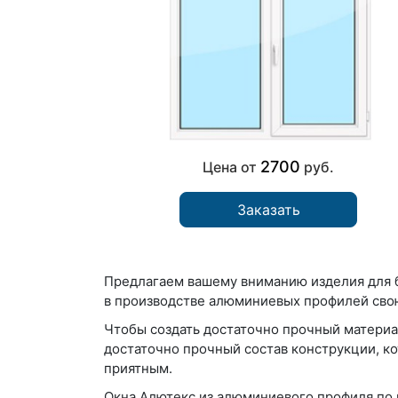
2700
Цена от
руб.
Заказать
Предлагаем вашему вниманию изделия для 
в производстве алюминиевых профилей сво
Чтобы создать достаточно прочный материа
достаточно прочный состав конструкции, ко
приятным.
Окна Алютекс из алюминиевого профиля по 