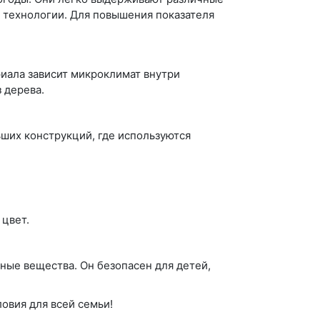
й технологии. Для повышения показателя
иала зависит микроклимат внутри
 дерева.
ших конструкций, где используются
 цвет.
ые вещества. Он безопасен для детей,
ловия для всей семьи!