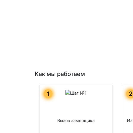
Как мы работаем
1
2
Вызов замерщика
Из