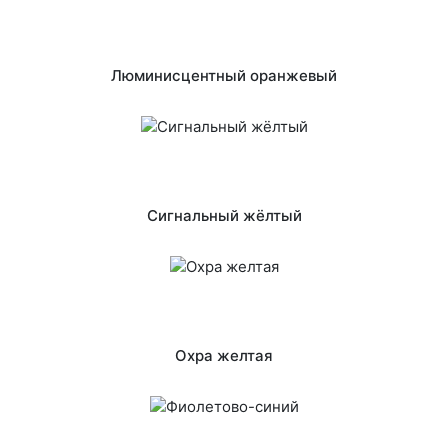
Люминисцентный оранжевый
Сигнальный жёлтый
Охра желтая