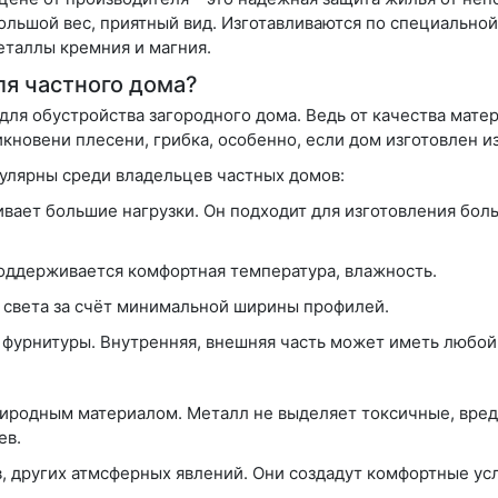
ольшой вес, приятный вид. Изготавливаются по специально
таллы кремния и магния.
ля частного дома?
я обустройства загородного дома. Ведь от качества матер
новени плесени, грибка, особенно, если дом изготовлен из
пулярны среди владельцев частных домов:
вает большие нагрузки. Он подходит для изготовления боль
оддерживается комфортная температура, влажность.
 света за счёт минимальной ширины профилей.
 фурнитуры. Внутренняя, внешняя часть может иметь любой
.
иродным материалом. Металл не выделяет токсичные, вредн
ев.
в, других атмсферных явлений. Они создадут комфортные ус