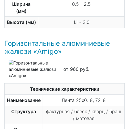
Ширина
0.5 - 2,5
(мм)
Высота (мм)
1.1 - 3.0
Горизонтальные алюминиевые
жалюзи «Amigo»
от 960 руб.
Технические характеристики
Наименование
Лента 25x0.18, 7218
Структура
фактурная / блеск / кварц / браш
/ матовая