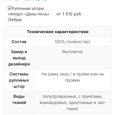
от 1 510 руб.
Технические характеристики
Состав
100% (полиэстер)
Замер и
бесплатно
выезд
дизайнера
Системы
На раму окна / в проем или на
рулонных
проекм
штор
Виды
полупрозрачные, с принтами,
тканей
жаккардовые, однотонные и эко-
ткани.