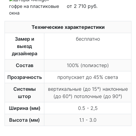
от 2 710 руб.
Технические характеристики
Замер и
бесплатно
выезд
дизайнера
Состав
100% (полиэстер)
Прозрачность
пропускает до 45% света
Системы
вертикальные (до 15°) наклонные
штор
(до 60°) потолочные (до 90°)
Ширина (мм)
0.5 - 2,5
Высота (мм)
1.1 - 3.0