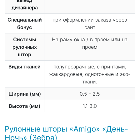
дизайнера
Специальный
при оформлении заказа через
бонус
сайт
Системы
На раму окна / в проем или на
рулонных
проем
штор
Виды тканей
полупрозрачные, с принтами,
жаккардовые, однотонные и эко-
ткани.
Ширина (мм)
0.5 - 2,5
Высота (мм)
1.1 3.0
Рулонные шторы «Amigo» «День-
Ночь» (Зебра)