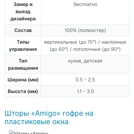
Замер и
бесплатно
выезд
дизайнера
Состав
100% (полиэстер)
Типы
вертикальные (до 15°) / наклонные
управления
(до 60°) / потолочные (до 90°)
Тип
кухня, детская
размещения
Ширина (мм)
0.5 - 2,5
Высота (мм)
1.1 - 3.0
Шторы «Amigo» гофре на
пластиковые окна