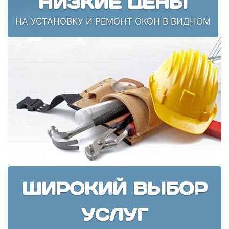
НИЗКИЕ ЦЕНЫ
НА УСТАНОВКУ И РЕМОНТ ОКОН В ВИДНОМ
ШИРОКИЙ ВЫБОР
УСЛУГ