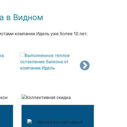
са в Видном
истами компании Идель уже более 10 лет.