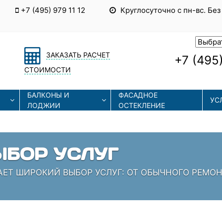
+7 (495) 979 11 12
Круглосуточно с пн-вс. Без
ЗАКАЗАТЬ РАСЧЕТ
+7 (495)
СТОИМОСТИ
БАЛКОНЫ И
ФАСАДНОЕ
УС
ЛОДЖИИ
ОСТЕКЛЕНИЕ
ЫЕ ТЕХНОЛОГИИ
СОВРЕМЕННЫЕ ТЕХНОЛОГИИ МОНТАЖА И РЕМОНТА
 КОТОРЫЕ ЗНАЮТ СВОЁ ДЕЛО!