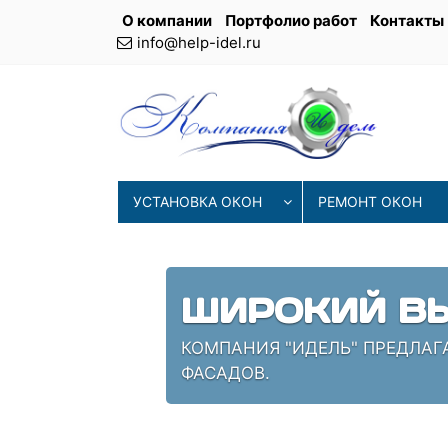
О компании
Портфолио работ
Контакты
info@help-idel.ru
УСТАНОВКА ОКОН
РЕМОНТ ОКОН
СОВРЕМЕНН
ИЯ
НАШИ МАСТЕРА ИСПОЛЬЗУЮТ 
ПРОВЕРЕННЫЕ СПЕЦИАЛИСТЫ,