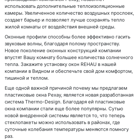
использовать дополнительные теплоизоляционные
камеры. Увеличенное количество воздушных прослоек,
создает барьер и позволяет лучше сохранять тепло
жилой комнаты от воздействия внешней среды.
Оконные профили способны более эффективно гасить
звуковые волны, благодаря полому пространству.
Новое поколение оконных конструкций компании
впустят Вашу комнату большее количества солнечного
тепла. Закажите установку окон REHAU в нашей
компании в Видном и обеспечьте свой дом комфортом,
тишиной и теплом.
Еще одной важной причиной почему мы предлагаем
пластиковые окна Рехау, является новая разработанная
система Thermo-Design. Благодаря ей пластиковые
окна компании стали еще более популярны. Сутью
новой внедренной системы является то, что теперь
стеклопакеты можно использовать в районах, где
суточные колебания температуры меняются помногу
раз.