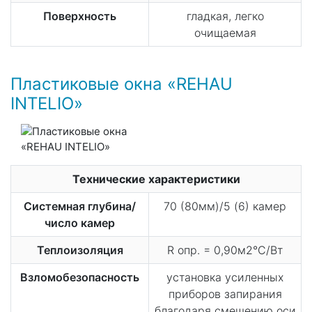
Поверхность
гладкая, легко
очищаемая
Пластиковые окна «REHAU
INTELIO»
Технические характеристики
Системная глубина/
70 (80мм)/5 (6) камер
число камер
Теплоизоляция
R опр. = 0,90м2°С/Вт
Взломобезопасность
установка усиленных
приборов запирания
благодаря смещению оси