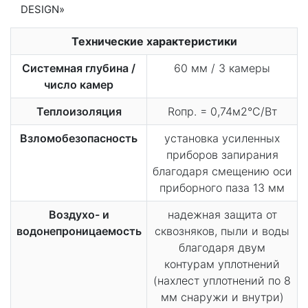
Технические характеристики
Системная глубина /
60 мм / 3 камеры
число камер
Теплоизоляция
Rопр. = 0,74м2°С/Вт
Взломобезопасность
установка усиленных
приборов запирания
благодаря смещению оси
приборного паза 13 мм
Воздухо- и
надежная защита от
водонепроницаемость
сквозняков, пыли и воды
благодаря двум
контурам уплотнений
(нахлест уплотнений по 8
мм снаружи и внутри)