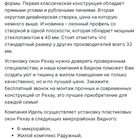
формы.
Первая
классическая конструкция обладает
прямыми углами и рублеными линиями. Вторая
округлая дизайнерская створка, цена на которую
немного выше. И новинка – оконный профиль со
створкой в одной плоскости, которая обладает мощным
стеклопакетом в 40 мм. Стоит отметить что
стандартный размер у других производителей всего 32
мм.
Установку окон Рехау нужно доверить проверенным
специалистам, и наша компания в Видном поможет Вам
создать уют и тишину в жилом помещении не только
качественно, но и по лучшей цене. Закажите
бесплатный звонок на монтаж прочных и современных
конструкций от Рехау, это лучшее приобретение для
каждой семьи!
Компания Идель осуществляет установку пластиковых
окон Рехау в следующих микрорайонах Видного:
6-микрорайон,
Жилой комплекс Радужный,