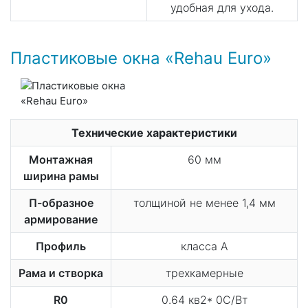
удобная для ухода.
Пластиковые окна «Rehau Euro»
Технические характеристики
Монтажная
60 мм
ширина рамы
П-образное
толщиной не менее 1,4 мм
армирование
Профиль
класса А
Рама и створка
трехкамерные
R0
0.64 кв2* 0С/Вт