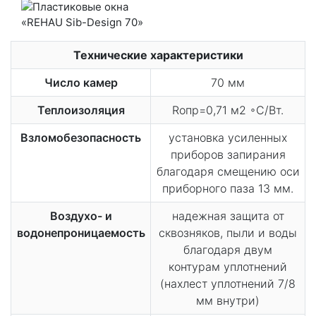
Технические характеристики
Число камер
70 мм
Теплоизоляция
Rопр=0,71 м2 ◦С/Вт.
Взломобезопасность
установка усиленных
приборов запирания
благодаря смещению оси
приборного паза 13 мм.
Воздухо- и
надежная защита от
водонепроницаемость
сквозняков, пыли и воды
благодаря двум
контурам уплотнений
(нахлест уплотнений 7/8
мм внутри)