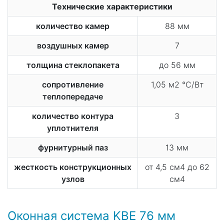
Технические характеристики
количество камер
88 мм
воздушных камер
7
толщина стеклопакета
до 56 мм
сопротивление
1,05 м2 °С/Вт
теплопередаче
количество контура
3
уплотнителя
фурнитурный паз
13 мм
жесткость конструкционных
от 4,5 см4 до 62
узлов
см4
Оконная система KBE 76 мм