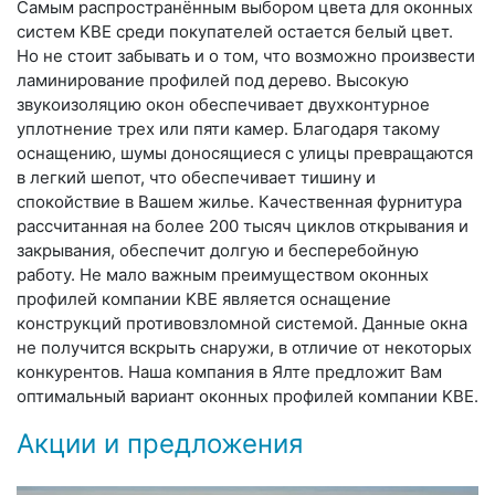
Самым распространённым выбором цвета для оконных
систем KBE среди покупателей остается белый цвет.
Но не стоит забывать и о том, что возможно произвести
ламинирование профилей под дерево. Высокую
звукоизоляцию окон обеспечивает двухконтурное
уплотнение трех или пяти камер. Благодаря такому
оснащению, шумы доносящиеся с улицы превращаются
в легкий шепот, что обеспечивает тишину и
спокойствие в Вашем жилье. Качественная фурнитура
рассчитанная на более 200 тысяч циклов открывания и
закрывания, обеспечит долгую и бесперебойную
работу. Не мало важным преимуществом оконных
профилей компании KBE является оснащение
конструкций противовзломной системой. Данные окна
не получится вскрыть снаружи, в отличие от некоторых
конкурентов. Наша компания в Ялте предложит Вам
оптимальный вариант оконных профилей компании KBE.
Акции и предложения