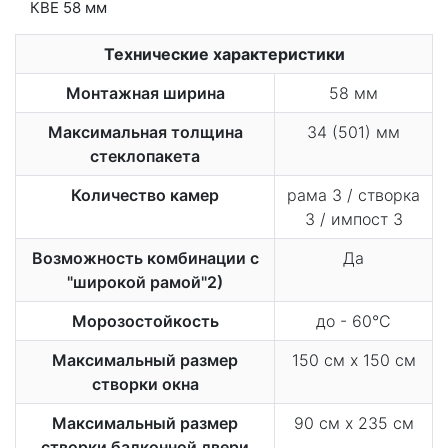
Технические характеристики
Монтажная ширина
58 мм
Максимальная толщина
34 (501) мм
стеклопакета
Количество камер
рама 3 / створка
3 / импост 3
Возможность комбинации с
Да
"широкой рамой"2)
Морозостойкость
до - 60°С
Максимальный размер
150 см х 150 см
створки окна
Максимальный размер
90 см х 235 см
створки балконной двери