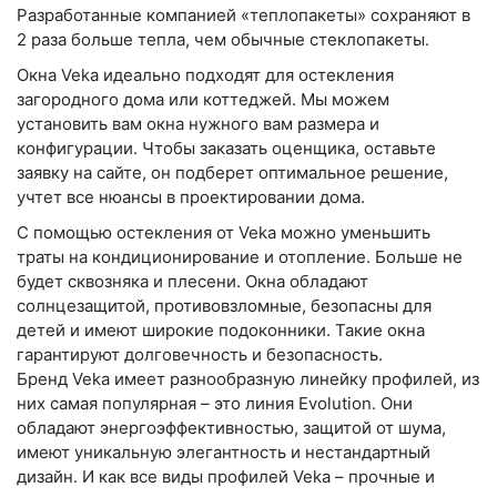
Разработанные компанией «теплопакеты» сохраняют в
2 раза больше тепла, чем обычные стеклопакеты.
Окна Veka идеально подходят для остекления
загородного дома или коттеджей. Мы можем
установить вам окна нужного вам размера и
конфигурации. Чтобы заказать оценщика, оставьте
заявку на сайте, он подберет оптимальное решение,
учтет все нюансы в проектировании дома.
С помощью остекления от Veka можно уменьшить
траты на кондиционирование и отопление. Больше не
будет сквозняка и плесени. Окна обладают
солнцезащитой, противовзломные, безопасны для
детей и имеют широкие подоконники. Такие окна
гарантируют долговечность и безопасность.
Бренд Veka имеет разнообразную линейку профилей, из
них самая популярная – это линия Evolution. Они
обладают энергоэффективностью, защитой от шума,
имеют уникальную элегантность и нестандартный
дизайн. И как все виды профилей Veka – прочные и