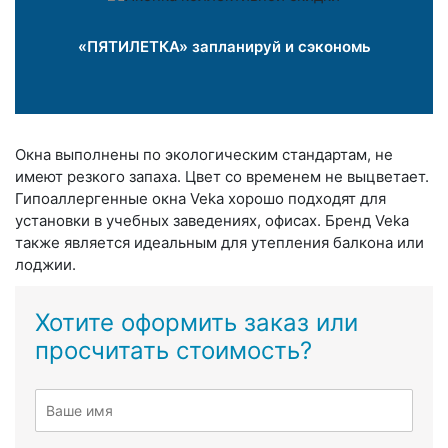
«ПЯТИЛЕТКА» запланируй и сэкономь
Окна выполнены по экологическим стандартам, не
имеют резкого запаха. Цвет со временем не выцветает.
Гипоаллергенные окна Veka хорошо подходят для
установки в учебных заведениях, офисах. Бренд Veka
также является идеальным для утепления балкона или
лоджии.
Хотите оформить заказ или
просчитать стоимость?