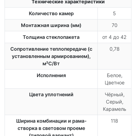
Технические характеристики
Количество камер
5
Монтажная ширина (мм)
70
Толщина стеклопакета
от 4 до 42
Сопротивление теплопередаче (с
0,78
установленным армированием),
м²С/Вт
Исполнения
Белое,
Цветное
Цвета уплотнений
Чёрный,
Серый,
Карамель
Ширина комбинации и рама-
118
створка в световом проеме
(типовой вариант)