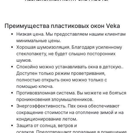
Преимущества пластиковых окон Veka
Низкая цена.
Мы предоставляем нашим клиентам
минимальные цены.
Хорошая шумоизоляция.
Благодаря усиленному
стеклопакету, не будет слышно посторонних
шумов.
Спокойно можно устанавливать окна в детскую.
.
Доступен только режим проветривания,
полностью открыть окно можно только с
помощью ключа.
Противовзломная система.
Вы можете не бояться
проникновения злоумышленников.
Энергоэффективность.
Пвх окна обеспечивают
сокращение стоимости на отопление зимой и на
кондиционирование летом.
Защита от солнца, ветров и
осадков.
Предотвращают попадание в помещение