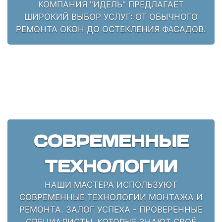
КОМПАНИЯ "ИДЕЛЬ" ПРЕДЛАГАЕТ
ШИРОКИЙ ВЫБОР УСЛУГ: ОТ ОБЫЧНОГО
РЕМОНТА ОКОН ДО ОСТЕКЛЕНИЯ ФАСАДОВ.
СОВРЕМЕННЫЕ
ТЕХНОЛОГИИ
НАШИ МАСТЕРА ИСПОЛЬЗУЮТ
СОВРЕМЕННЫЕ ТЕХНОЛОГИИ МОНТАЖА И
РЕМОНТА. ЗАЛОГ УСПЕХА - ПРОВЕРЕННЫЕ
СПЕЦИАЛИСТЫ, КОТОРЫЕ ЗНАЮТ СВОЁ