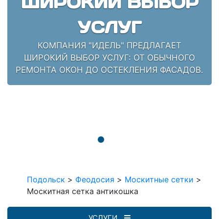
ШИРОКИЙ ВЫБОР
УСЛУГ
КОМПАНИЯ "ИДЕЛЬ" ПРЕДЛАГАЕТ
ШИРОКИЙ ВЫБОР УСЛУГ: ОТ ОБЫЧНОГО
РЕМОНТА ОКОН ДО ОСТЕКЛЕНИЯ ФАСАДОВ.
Подольск
>
Феодосия
>
Москитные сетки
>
Москитная сетка антикошка
УСЛУГИ