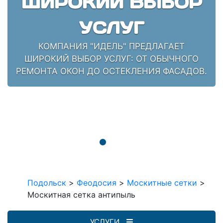
ШИРОКИЙ ВЫБОР
УСЛУГ
КОМПАНИЯ "ИДЕЛЬ" ПРЕДЛАГАЕТ
ШИРОКИЙ ВЫБОР УСЛУГ: ОТ ОБЫЧНОГО
РЕМОНТА ОКОН ДО ОСТЕКЛЕНИЯ ФАСАДОВ.
Подольск
>
Феодосия
>
Москитные сетки
>
Москитная сетка антипыль
УСЛУГИ