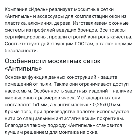
Компания «Идель» реализует москитные сетки
«Антипыль» и аксессуары для комплектации окон из
пластика, алюминия, дерева. Изготавливаем оконные
системы из профилей ведущих брендов. Все товары
сертифицированы, прошли строгий контроль качества.
Соответствуют действующим ГОСТам, а также нормам
безопасности.
Особенности москитных сеток
«Антипыль»
Основная функция данных конструкций - защита
помещений от пыли. Также они ограничивают доступ
насекомым. Особенность защитных изделий – наличие
уменьшенных размеров ячеек. У стандартных они
составляют 1х1 мм, а у антипылевых - 0,25х0,9 мм.
Кроме того, при производстве полотен используются
нити со специальным антистатическим покрытием.
Благодаря такому подходу «Антипыль» становится
лучшим решением для монтажа на окна.