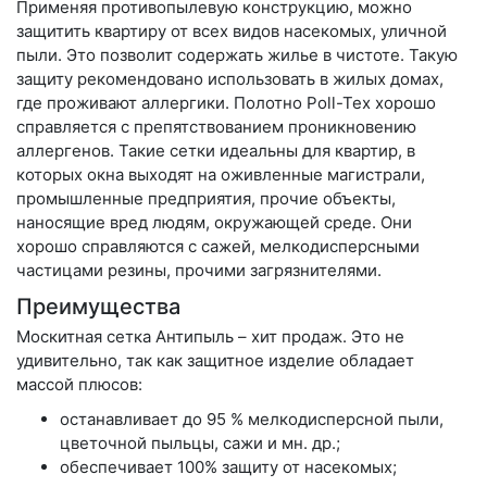
Применяя противопылевую конструкцию, можно
защитить квартиру от всех видов насекомых, уличной
пыли. Это позволит содержать жилье в чистоте. Такую
защиту рекомендовано использовать в жилых домах,
где проживают аллергики. Полотно Poll-Tex хорошо
справляется с препятствованием проникновению
аллергенов. Такие сетки идеальны для квартир, в
которых окна выходят на оживленные магистрали,
промышленные предприятия, прочие объекты,
наносящие вред людям, окружающей среде. Они
хорошо справляются с сажей, мелкодисперсными
частицами резины, прочими загрязнителями.
Преимущества
Москитная сетка Антипыль – хит продаж. Это не
удивительно, так как защитное изделие обладает
массой плюсов:
останавливает до 95 % мелкодисперсной пыли,
цветочной пыльцы, сажи и мн. др.;
обеспечивает 100% защиту от насекомых;