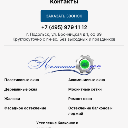
Контакты
ЗАКАЗАТЬ ЗВОНОК
+7 (495) 979 11 12
г. Подольск, ул. Бронницкая д.1, оф.69
Круглосуточно с пн-вс. Без выходных и праздников
Пластиковые окна
Алюминиевые окна
Деревянные окна
Москитные сетки
Жалюзи
Ремонт окон
Фасадное остекление
Остекление балконов и
лоджий
Утепление балконов и