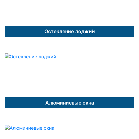
Остекление лоджий
Алюминиевые окна