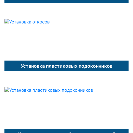
Установка пластиковых подоконников