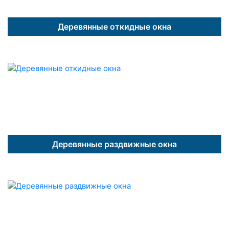
Деревянные откидные окна
Деревянные раздвижные окна