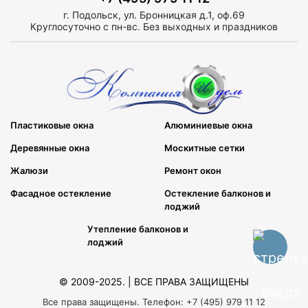
г. Подольск, ул. Бронницкая д.1, оф.69
Круглосуточно с пн-вс. Без выходных и праздников
Пластиковые окна
Алюминиевые окна
Деревянные окна
Москитные сетки
Жалюзи
Ремонт окон
Фасадное остекление
Остекление балконов и
лоджий
Утепление балконов и
лоджий
© 2009-2025. | ВСЕ ПРАВА ЗАЩИЩЕНЫ
Все права защищены. Телефон: +7 (495) 979 11 12