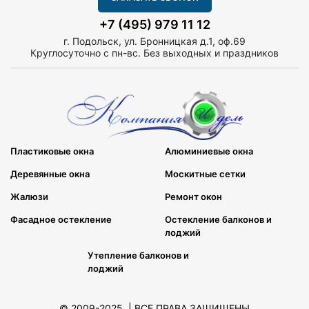
+7 (495) 979 11 12
г. Подольск, ул. Бронницкая д.1, оф.69
Круглосуточно с пн-вс. Без выходных и праздников
Пластиковые окна
Алюминиевые окна
Деревянные окна
Москитные сетки
Жалюзи
Ремонт окон
Фасадное остекление
Остекление балконов и
лоджий
Утепление балконов и
лоджий
© 2009-2025. | ВСЕ ПРАВА ЗАЩИЩЕНЫ